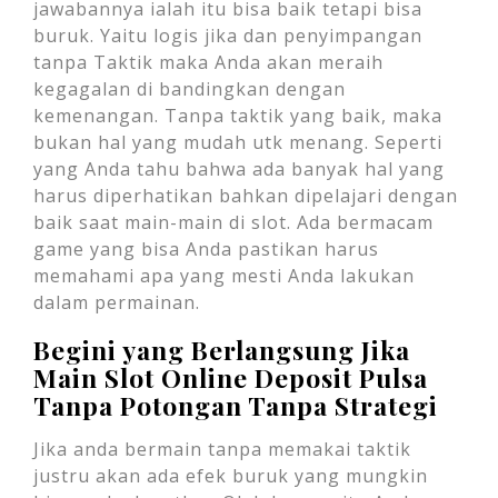
jawabannya ialah itu bisa baik tetapi bisa
buruk. Yaitu logis jika dan penyimpangan
tanpa Taktik maka Anda akan meraih
kegagalan di bandingkan dengan
kemenangan. Tanpa taktik yang baik, maka
bukan hal yang mudah utk menang. Seperti
yang Anda tahu bahwa ada banyak hal yang
harus diperhatikan bahkan dipelajari dengan
baik saat main-main di slot. Ada bermacam
game yang bisa Anda pastikan harus
memahami apa yang mesti Anda lakukan
dalam permainan.
Begini yang Berlangsung Jika
Main Slot Online Deposit Pulsa
Tanpa Potongan Tanpa Strategi
Jika anda bermain tanpa memakai taktik
justru akan ada efek buruk yang mungkin