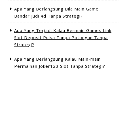
Apa Yang Berlangsung Bila Main Game
Bandar Judi 4d Tanpa Strategi?
Apa Yang Terjadi Kalau Bermain Games Link
Slot Deposit Pulsa Tanpa Potongan Tanpa
Strategi?
Apa Yang Berlangsung Kalau Main-main
Permainan Joker123 Slot Tanpa Strategi?