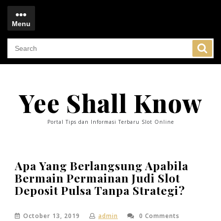
Skip
to
Menu
content
Menu
Yee Shall Know
Portal Tips dan Informasi Terbaru Slot Online
Apa Yang Berlangsung Apabila
Bermain Permainan Judi Slot
Deposit Pulsa Tanpa Strategi?
October 13, 2019
admin
0 Comments