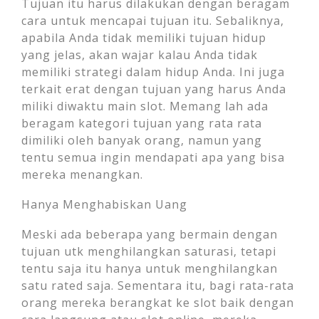
Tujuan itu harus dilakukan dengan beragam
cara untuk mencapai tujuan itu. Sebaliknya,
apabila Anda tidak memiliki tujuan hidup
yang jelas, akan wajar kalau Anda tidak
memiliki strategi dalam hidup Anda. Ini juga
terkait erat dengan tujuan yang harus Anda
miliki diwaktu main slot. Memang lah ada
beragam kategori tujuan yang rata rata
dimiliki oleh banyak orang, namun yang
tentu semua ingin mendapati apa yang bisa
mereka menangkan.
Hanya Menghabiskan Uang
Meski ada beberapa yang bermain dengan
tujuan utk menghilangkan saturasi, tetapi
tentu saja itu hanya untuk menghilangkan
satu rated saja. Sementara itu, bagi rata-rata
orang mereka berangkat ke slot baik dengan