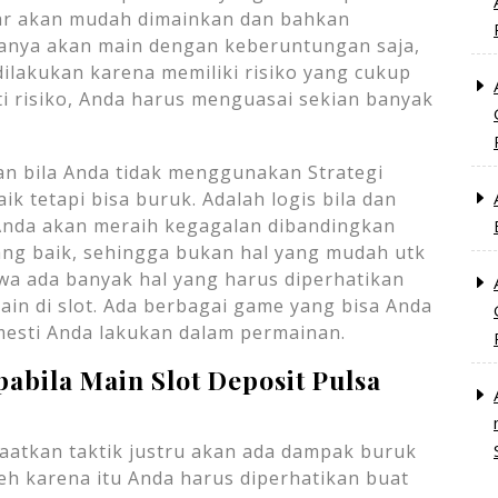
r akan mudah dimainkan dan bahkan
anya akan main dengan keberuntungan saja,
dilakukan karena memiliki risiko yang cukup
ti risiko, Anda harus menguasai sekian banyak
an bila Anda tidak menggunakan Strategi
ik tetapi bisa buruk. Adalah logis bila dan
Anda akan meraih kegagalan dibandingkan
ng baik, sehingga bukan hal yang mudah utk
wa ada banyak hal yang harus diperhatikan
ain di slot. Ada berbagai game yang bisa Anda
mesti Anda lakukan dalam permainan.
abila Main Slot Deposit Pulsa
atkan taktik justru akan ada dampak buruk
h karena itu Anda harus diperhatikan buat