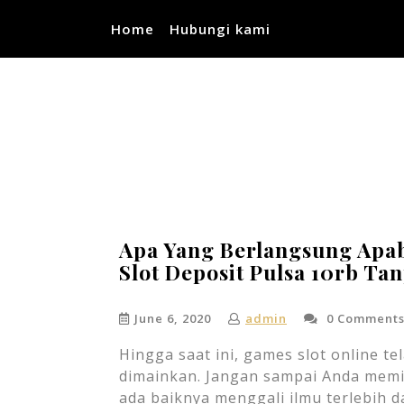
Skip
Home
Hubungi kami
to
content
Apa Yang Berlangsung Apa
Slot Deposit Pulsa 10rb Ta
June 6, 2020
admin
0 Comment
Hingga saat ini, games slot online t
dimainkan. Jangan sampai Anda memi
ada baiknya menggali ilmu terlebih 