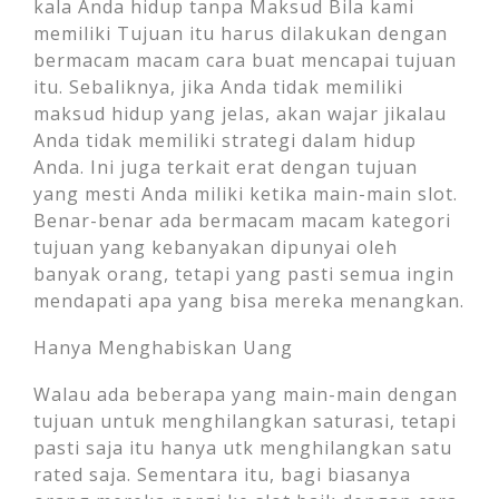
kala Anda hidup tanpa Maksud Bila kami
memiliki Tujuan itu harus dilakukan dengan
bermacam macam cara buat mencapai tujuan
itu. Sebaliknya, jika Anda tidak memiliki
maksud hidup yang jelas, akan wajar jikalau
Anda tidak memiliki strategi dalam hidup
Anda. Ini juga terkait erat dengan tujuan
yang mesti Anda miliki ketika main-main slot.
Benar-benar ada bermacam macam kategori
tujuan yang kebanyakan dipunyai oleh
banyak orang, tetapi yang pasti semua ingin
mendapati apa yang bisa mereka menangkan.
Hanya Menghabiskan Uang
Walau ada beberapa yang main-main dengan
tujuan untuk menghilangkan saturasi, tetapi
pasti saja itu hanya utk menghilangkan satu
rated saja. Sementara itu, bagi biasanya