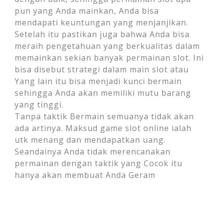
pun yang Anda mainkan, Anda bisa
mendapati keuntungan yang menjanjikan.
Setelah itu pastikan juga bahwa Anda bisa
meraih pengetahuan yang berkualitas dalam
memainkan sekian banyak permainan slot. Ini
bisa disebut strategi dalam main slot atau
Yang lain itu bisa menjadi kunci bermain
sehingga Anda akan memiliki mutu barang
yang tinggi.
Tanpa taktik Bermain semuanya tidak akan
ada artinya. Maksud game slot online ialah
utk menang dan mendapatkan uang.
Seandainya Anda tidak merencanakan
permainan dengan taktik yang Cocok itu
hanya akan membuat Anda Geram