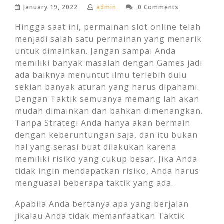
January 19, 2022
admin
0 Comments
Hingga saat ini, permainan slot online telah
menjadi salah satu permainan yang menarik
untuk dimainkan. Jangan sampai Anda
memiliki banyak masalah dengan Games jadi
ada baiknya menuntut ilmu terlebih dulu
sekian banyak aturan yang harus dipahami.
Dengan Taktik semuanya memang lah akan
mudah dimainkan dan bahkan dimenangkan.
Tanpa Strategi Anda hanya akan bermain
dengan keberuntungan saja, dan itu bukan
hal yang serasi buat dilakukan karena
memiliki risiko yang cukup besar. Jika Anda
tidak ingin mendapatkan risiko, Anda harus
menguasai beberapa taktik yang ada.
Apabila Anda bertanya apa yang berjalan
jikalau Anda tidak memanfaatkan Taktik