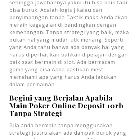
sehingga jawabannya yakni itu bisa baik tapi
bisa buruk. Adalah logis jikalau dan
penyimpangan tanpa Taktik maka Anda akan
meraih kegagalan di bandingkan dengan
kemenangan. Tanpa strategi yang baik, maka
bukan hal yang mudah utk menang. Seperti
yang Anda tahu bahwa ada banyak hal yang
harus diperhatikan bahkan dipelajari dengan
baik saat bermain di slot. Ada bermacam
game yang bisa Anda pastikan mesti
memahami apa yang harus Anda lakukan
dalam permainan.
Begini yang Berjalan Apabila
Main Poker Online Deposit 10rb
Tanpa Strategi
Bila anda bermain tanpa menggunakan
strategi justru akan ada dampak buruk yang