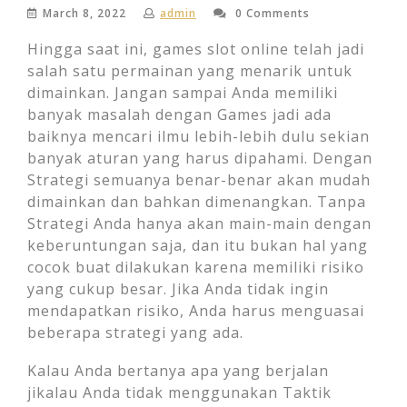
March 8, 2022
admin
0 Comments
Hingga saat ini, games slot online telah jadi
salah satu permainan yang menarik untuk
dimainkan. Jangan sampai Anda memiliki
banyak masalah dengan Games jadi ada
baiknya mencari ilmu lebih-lebih dulu sekian
banyak aturan yang harus dipahami. Dengan
Strategi semuanya benar-benar akan mudah
dimainkan dan bahkan dimenangkan. Tanpa
Strategi Anda hanya akan main-main dengan
keberuntungan saja, dan itu bukan hal yang
cocok buat dilakukan karena memiliki risiko
yang cukup besar. Jika Anda tidak ingin
mendapatkan risiko, Anda harus menguasai
beberapa strategi yang ada.
Kalau Anda bertanya apa yang berjalan
jikalau Anda tidak menggunakan Taktik