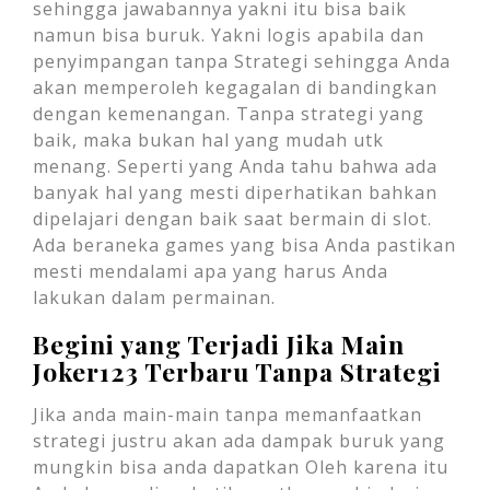
sehingga jawabannya yakni itu bisa baik
namun bisa buruk. Yakni logis apabila dan
penyimpangan tanpa Strategi sehingga Anda
akan memperoleh kegagalan di bandingkan
dengan kemenangan. Tanpa strategi yang
baik, maka bukan hal yang mudah utk
menang. Seperti yang Anda tahu bahwa ada
banyak hal yang mesti diperhatikan bahkan
dipelajari dengan baik saat bermain di slot.
Ada beraneka games yang bisa Anda pastikan
mesti mendalami apa yang harus Anda
lakukan dalam permainan.
Begini yang Terjadi Jika Main
Joker123 Terbaru Tanpa Strategi
Jika anda main-main tanpa memanfaatkan
strategi justru akan ada dampak buruk yang
mungkin bisa anda dapatkan Oleh karena itu