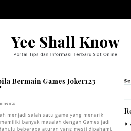
Yee Shall Know
Portal Tips dan Informasi Terbaru Slot Online
ila Bermain Games Joker123
Se
?
mments
R
elah menjadi salah satu game yang menarik
 memiliki banyak masalah dengan Games jadi
 dahulu beberapa aturan yang mesti dipahami.