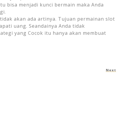
 itu bisa menjadi kunci bermain maka Anda
gi.
idak akan ada artinya. Tujuan permainan slot
pati uang. Seandainya Anda tidak
ategi yang Cocok itu hanya akan membuat
Next
Next
Post