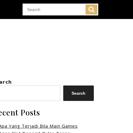
arch
Search
ecent Posts
Apa Yang Terjadi Bila Main Games