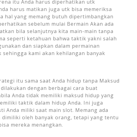
ena itu Anda harus diperhatikan utk
Anda harus matikan juga utk bisa memeriksa
a hal yang memang butuh dipertimbangkan
iperhatikan sebelum mulai Bermain Akan ada
atkan bila selanjutnya kita main-main tanpa
a seperti ketahuan bahwa taktik yakni salah
a gunakan dan siapkan dalam permainan
tik sehingga kami akan kehilangan banyak
rategi itu sama saat Anda hidup tanpa Maksud
s dilakukan dengan berbagai cara buat
abila Anda tidak memiliki maksud hidup yang
emiliki taktik dalam hidup Anda. Ini juga
ti Anda miliki saat main slot. Memang ada
dimiliki oleh banyak orang, tetapi yang tentu
 bisa mereka menangkan.