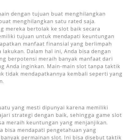
ain dengan tujuan buat menghilangkan
 buat menghilangkan satu rated saja.
g mereka bertolak ke slot baik secara
emiliki tujuan untuk mendapati keuntungan
apatkan manfaat finansial yang berlimpah
 lakukan. Dalam hal ini, Anda bisa dengan
ng berpotensi meraih banyak manfaat dari
g Anda inginkan. Main-main slot tanpa taktik
k tidak mendapatkannya kembali seperti yang
n.
uatu yang mesti dipunyai karena memiliki
jari strategi dengan baik, sehingga game slot
sa meraih keuntungan yang menjanjikan.
da bisa mendapati pengetahuan yang
anyak permainan slot. Ini bisa disebut taktik