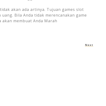
idak akan ada artinya. Tujuan games slot
h uang. Bila Anda tidak merencanakan game
nya akan membuat Anda Marah
Next
Next
Post