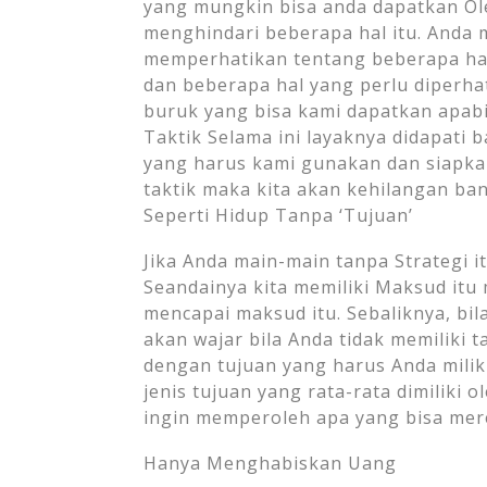
yang mungkin bisa anda dapatkan Ole
menghindari beberapa hal itu. Anda 
memperhatikan tentang beberapa ha
dan beberapa hal yang perlu diperha
buruk yang bisa kami dapatkan apab
Taktik Selama ini layaknya didapati 
yang harus kami gunakan dan siapka
taktik maka kita akan kehilangan ba
Seperti Hidup Tanpa ‘Tujuan’
Jika Anda main-main tanpa Strategi 
Seandainya kita memiliki Maksud itu
mencapai maksud itu. Sebaliknya, bil
akan wajar bila Anda tidak memiliki ta
dengan tujuan yang harus Anda milik
jenis tujuan yang rata-rata dimiliki 
ingin memperoleh apa yang bisa me
Hanya Menghabiskan Uang