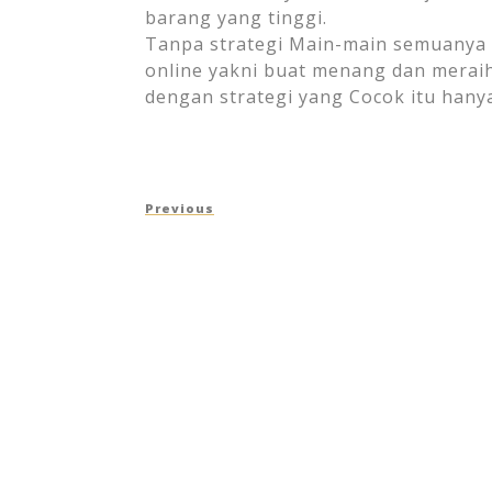
barang yang tinggi.
Tanpa strategi Main-main semuanya t
online yakni buat menang dan merai
dengan strategi yang Cocok itu ha
Post
Previous
Previous
navigation
Post