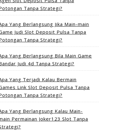
Agen Slot Deposit Pulsa Tanpa
Potongan Tanpa Strategi?
Apa Yang Berlangsung Jika Main-main
Game Judi Slot Deposit Pulsa Tanpa
Potongan Tanpa Strategi?
Apa Yang Berlangsung Bila Main Game
Bandar Judi 4d Tanpa Strategi?
Apa Yang Terjadi Kalau Bermain
Games Link Slot Deposit Pulsa Tanpa
Potongan Tanpa Strategi?
Apa Yang Berlangsung Kalau Main-
main Permainan Joker123 Slot Tanpa
Strategi?