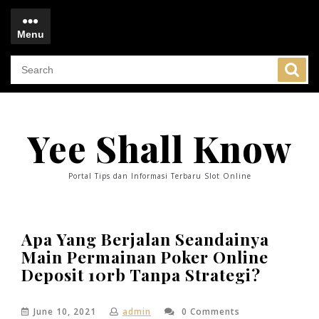
Skip
to
Menu
content
Menu
Yee Shall Know
Portal Tips dan Informasi Terbaru Slot Online
Apa Yang Berjalan Seandainya
Main Permainan Poker Online
Deposit 10rb Tanpa Strategi?
June 10, 2021
admin
0 Comments