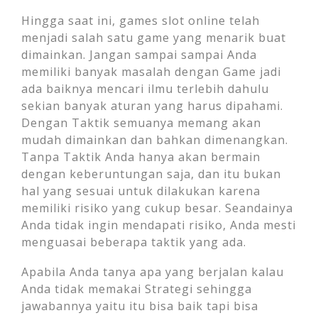
Hingga saat ini, games slot online telah
menjadi salah satu game yang menarik buat
dimainkan. Jangan sampai sampai Anda
memiliki banyak masalah dengan Game jadi
ada baiknya mencari ilmu terlebih dahulu
sekian banyak aturan yang harus dipahami.
Dengan Taktik semuanya memang akan
mudah dimainkan dan bahkan dimenangkan.
Tanpa Taktik Anda hanya akan bermain
dengan keberuntungan saja, dan itu bukan
hal yang sesuai untuk dilakukan karena
memiliki risiko yang cukup besar. Seandainya
Anda tidak ingin mendapati risiko, Anda mesti
menguasai beberapa taktik yang ada.
Apabila Anda tanya apa yang berjalan kalau
Anda tidak memakai Strategi sehingga
jawabannya yaitu itu bisa baik tapi bisa