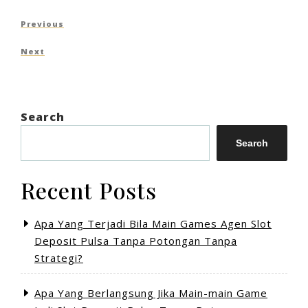
Post
Previous
Previous
navigation
Post
Next
Next
Post
Search
Search
Recent Posts
Apa Yang Terjadi Bila Main Games Agen Slot
Deposit Pulsa Tanpa Potongan Tanpa
Strategi?
Apa Yang Berlangsung Jika Main-main Game