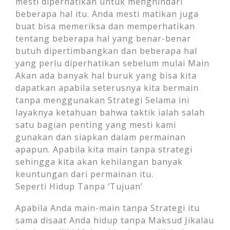
mesti diperhatikan untuk menghindari
beberapa hal itu. Anda mesti matikan juga
buat bisa memeriksa dan memperhatikan
tentang beberapa hal yang benar-benar
butuh dipertimbangkan dan beberapa hal
yang perlu diperhatikan sebelum mulai Main
Akan ada banyak hal buruk yang bisa kita
dapatkan apabila seterusnya kita bermain
tanpa menggunakan Strategi Selama ini
layaknya ketahuan bahwa taktik ialah salah
satu bagian penting yang mesti kami
gunakan dan siapkan dalam permainan
apapun. Apabila kita main tanpa strategi
sehingga kita akan kehilangan banyak
keuntungan dari permainan itu.
Seperti Hidup Tanpa ‘Tujuan’
Apabila Anda main-main tanpa Strategi itu
sama disaat Anda hidup tanpa Maksud Jikalau