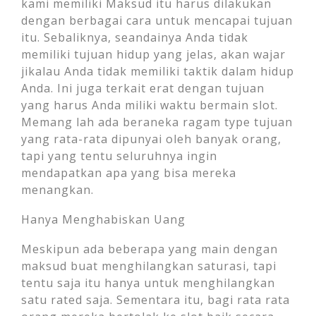
kami memiliki Maksud itu harus dilakukan
dengan berbagai cara untuk mencapai tujuan
itu. Sebaliknya, seandainya Anda tidak
memiliki tujuan hidup yang jelas, akan wajar
jikalau Anda tidak memiliki taktik dalam hidup
Anda. Ini juga terkait erat dengan tujuan
yang harus Anda miliki waktu bermain slot.
Memang lah ada beraneka ragam type tujuan
yang rata-rata dipunyai oleh banyak orang,
tapi yang tentu seluruhnya ingin
mendapatkan apa yang bisa mereka
menangkan.
Hanya Menghabiskan Uang
Meskipun ada beberapa yang main dengan
maksud buat menghilangkan saturasi, tapi
tentu saja itu hanya untuk menghilangkan
satu rated saja. Sementara itu, bagi rata rata