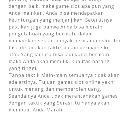
dengan baik, maka game slot apa pun yang
Anda mainkan, Anda bisa mendapatkan
keuntungan yang menjanjikan. Seterusnya
pastikan juga bahwa Anda bisa meraih
pengetahuan yang bermutu dalam
memainkan sekian banyak permainan slot. Ini
bisa dinamakan taktik dalam bermain slot
atau Yang lain itu bisa jadi kunci bermain
maka Anda akan memiliki kualitas barang
yang tinggi.
Tanpa taktik Main-main semuanya tidak akan
ada artinya. Tujuan games slot online yakni
untuk menang dan memperoleh uang.
Seandainya Anda tidak merencanakan games
dengan taktik yang Serasi itu hanya akan
membuat Anda Marah