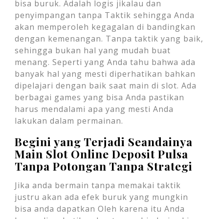
bisa buruk. Adalah logis jikalau dan
penyimpangan tanpa Taktik sehingga Anda
akan memperoleh kegagalan di bandingkan
dengan kemenangan. Tanpa taktik yang baik,
sehingga bukan hal yang mudah buat
menang. Seperti yang Anda tahu bahwa ada
banyak hal yang mesti diperhatikan bahkan
dipelajari dengan baik saat main di slot. Ada
berbagai games yang bisa Anda pastikan
harus mendalami apa yang mesti Anda
lakukan dalam permainan.
Begini yang Terjadi Seandainya
Main Slot Online Deposit Pulsa
Tanpa Potongan Tanpa Strategi
Jika anda bermain tanpa memakai taktik
justru akan ada efek buruk yang mungkin
bisa anda dapatkan Oleh karena itu Anda