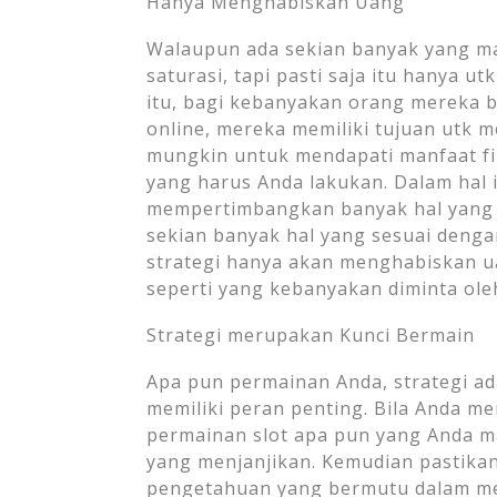
Hanya Menghabiskan Uang
Walaupun ada sekian banyak yang m
saturasi, tapi pasti saja itu hanya u
itu, bagi kebanyakan orang mereka be
online, mereka memiliki tujuan utk 
mungkin untuk mendapati manfaat fin
yang harus Anda lakukan. Dalam hal 
mempertimbangkan banyak hal yang 
sekian banyak hal yang sesuai denga
strategi hanya akan menghabiskan u
seperti yang kebanyakan diminta ole
Strategi merupakan Kunci Bermain
Apa pun permainan Anda, strategi ad
memiliki peran penting. Bila Anda me
permainan slot apa pun yang Anda 
yang menjanjikan. Kemudian pastika
pengetahuan yang bermutu dalam mem