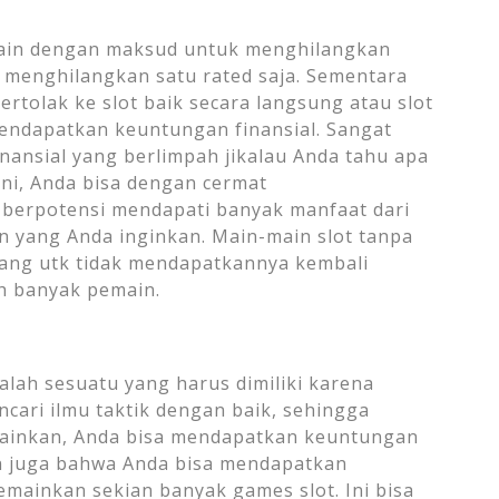
ain dengan maksud untuk menghilangkan
tk menghilangkan satu rated saja. Sementara
rtolak ke slot baik secara langsung atau slot
mendapatkan keuntungan finansial. Sangat
ansial yang berlimpah jikalau Anda tahu apa
ini, Anda bisa dengan cermat
berpotensi mendapati banyak manfaat dari
n yang Anda inginkan. Main-main slot tanpa
ang utk tidak mendapatkannya kembali
h banyak pemain.
alah sesuatu yang harus dimiliki karena
ncari ilmu taktik dengan baik, sehingga
mainkan, Anda bisa mendapatkan keuntungan
n juga bahwa Anda bisa mendapatkan
ainkan sekian banyak games slot. Ini bisa