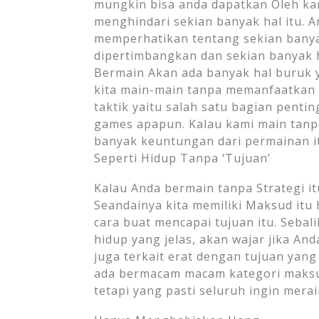
mungkin bisa anda dapatkan Oleh kar
menghindari sekian banyak hal itu. A
memperhatikan tentang sekian bany
dipertimbangkan dan sekian banyak h
Bermain Akan ada banyak hal buruk y
kita main-main tanpa memanfaatkan 
taktik yaitu salah satu bagian pent
games apapun. Kalau kami main tanpa
banyak keuntungan dari permainan i
Seperti Hidup Tanpa ‘Tujuan’
Kalau Anda bermain tanpa Strategi 
Seandainya kita memiliki Maksud it
cara buat mencapai tujuan itu. Sebal
hidup yang jelas, akan wajar jika And
juga terkait erat dengan tujuan yang
ada bermacam macam kategori maksud
tetapi yang pasti seluruh ingin mer