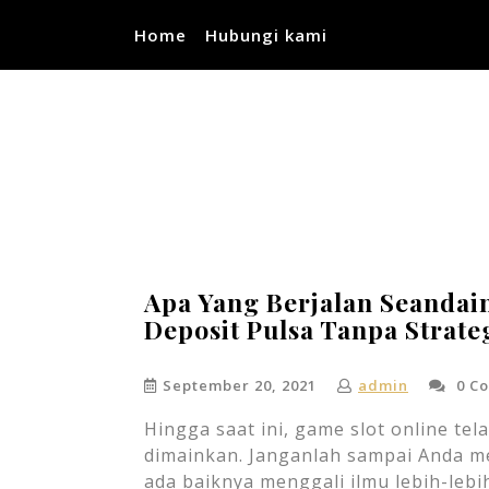
Skip
Home
Hubungi kami
to
content
Apa Yang Berjalan Seandai
Deposit Pulsa Tanpa Strate
September 20, 2021
admin
0 C
Hingga saat ini, game slot online te
dimainkan. Janganlah sampai Anda m
ada baiknya menggali ilmu lebih-leb