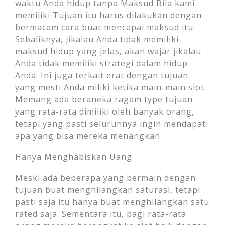
waktu Anda hidup tanpa Maksud Bila kami
memiliki Tujuan itu harus dilakukan dengan
bermacam cara buat mencapai maksud itu.
Sebaliknya, jikalau Anda tidak memiliki
maksud hidup yang jelas, akan wajar jikalau
Anda tidak memiliki strategi dalam hidup
Anda. Ini juga terkait erat dengan tujuan
yang mesti Anda miliki ketika main-main slot.
Memang ada beraneka ragam type tujuan
yang rata-rata dimiliki oleh banyak orang,
tetapi yang pasti seluruhnya ingin mendapati
apa yang bisa mereka menangkan.
Hanya Menghabiskan Uang
Meski ada beberapa yang bermain dengan
tujuan buat menghilangkan saturasi, tetapi
pasti saja itu hanya buat menghilangkan satu
rated saja. Sementara itu, bagi rata-rata