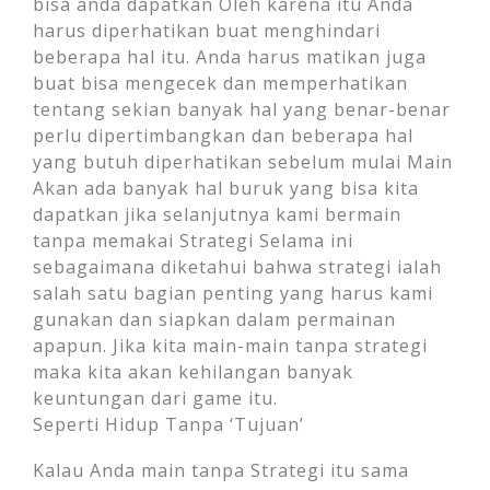
bisa anda dapatkan Oleh karena itu Anda
harus diperhatikan buat menghindari
beberapa hal itu. Anda harus matikan juga
buat bisa mengecek dan memperhatikan
tentang sekian banyak hal yang benar-benar
perlu dipertimbangkan dan beberapa hal
yang butuh diperhatikan sebelum mulai Main
Akan ada banyak hal buruk yang bisa kita
dapatkan jika selanjutnya kami bermain
tanpa memakai Strategi Selama ini
sebagaimana diketahui bahwa strategi ialah
salah satu bagian penting yang harus kami
gunakan dan siapkan dalam permainan
apapun. Jika kita main-main tanpa strategi
maka kita akan kehilangan banyak
keuntungan dari game itu.
Seperti Hidup Tanpa ‘Tujuan’
Kalau Anda main tanpa Strategi itu sama