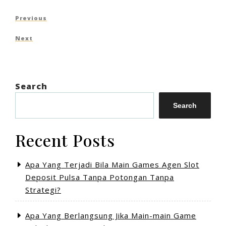
Post
Previous
Previous
navigation
Post
Next
Next
Post
Search
Search
Recent Posts
Apa Yang Terjadi Bila Main Games Agen Slot
Deposit Pulsa Tanpa Potongan Tanpa
Strategi?
Apa Yang Berlangsung Jika Main-main Game