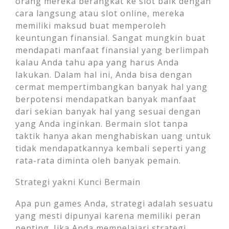
orang mereka berangkat ke slot baik dengan
cara langsung atau slot online, mereka
memiliki maksud buat memperoleh
keuntungan finansial. Sangat mungkin buat
mendapati manfaat finansial yang berlimpah
kalau Anda tahu apa yang harus Anda
lakukan. Dalam hal ini, Anda bisa dengan
cermat mempertimbangkan banyak hal yang
berpotensi mendapatkan banyak manfaat
dari sekian banyak hal yang sesuai dengan
yang Anda inginkan. Bermain slot tanpa
taktik hanya akan menghabiskan uang untuk
tidak mendapatkannya kembali seperti yang
rata-rata diminta oleh banyak pemain.
Strategi yakni Kunci Bermain
Apa pun games Anda, strategi adalah sesuatu
yang mesti dipunyai karena memiliki peran
penting. Jika Anda mempelajari strategi