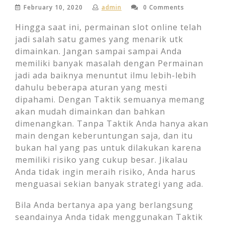
February 10, 2020
admin
0 Comments
Hingga saat ini, permainan slot online telah
jadi salah satu games yang menarik utk
dimainkan. Jangan sampai sampai Anda
memiliki banyak masalah dengan Permainan
jadi ada baiknya menuntut ilmu lebih-lebih
dahulu beberapa aturan yang mesti
dipahami. Dengan Taktik semuanya memang
akan mudah dimainkan dan bahkan
dimenangkan. Tanpa Taktik Anda hanya akan
main dengan keberuntungan saja, dan itu
bukan hal yang pas untuk dilakukan karena
memiliki risiko yang cukup besar. Jikalau
Anda tidak ingin meraih risiko, Anda harus
menguasai sekian banyak strategi yang ada.
Bila Anda bertanya apa yang berlangsung
seandainya Anda tidak menggunakan Taktik