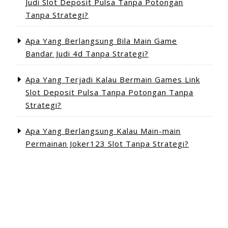
Judi Slot Deposit Pulsa Tanpa Potongan
Tanpa Strategi?
Apa Yang Berlangsung Bila Main Game
Bandar Judi 4d Tanpa Strategi?
Apa Yang Terjadi Kalau Bermain Games Link
Slot Deposit Pulsa Tanpa Potongan Tanpa
Strategi?
Apa Yang Berlangsung Kalau Main-main
Permainan Joker123 Slot Tanpa Strategi?