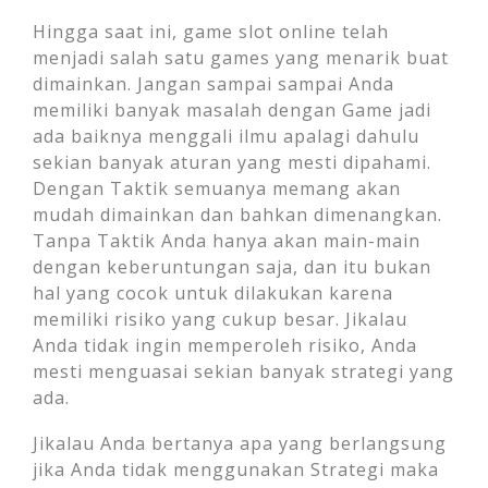
Hingga saat ini, game slot online telah
menjadi salah satu games yang menarik buat
dimainkan. Jangan sampai sampai Anda
memiliki banyak masalah dengan Game jadi
ada baiknya menggali ilmu apalagi dahulu
sekian banyak aturan yang mesti dipahami.
Dengan Taktik semuanya memang akan
mudah dimainkan dan bahkan dimenangkan.
Tanpa Taktik Anda hanya akan main-main
dengan keberuntungan saja, dan itu bukan
hal yang cocok untuk dilakukan karena
memiliki risiko yang cukup besar. Jikalau
Anda tidak ingin memperoleh risiko, Anda
mesti menguasai sekian banyak strategi yang
ada.
Jikalau Anda bertanya apa yang berlangsung
jika Anda tidak menggunakan Strategi maka