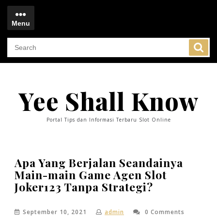
Skip
to
Menu
content
Menu
Yee Shall Know
Portal Tips dan Informasi Terbaru Slot Online
Apa Yang Berjalan Seandainya
Main-main Game Agen Slot
Joker123 Tanpa Strategi?
September 10, 2021
admin
0 Comments