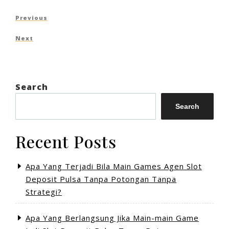
Post
Previous
Previous
navigation
Post
Next
Next
Post
Search
Search
Recent Posts
Apa Yang Terjadi Bila Main Games Agen Slot
Deposit Pulsa Tanpa Potongan Tanpa
Strategi?
Apa Yang Berlangsung Jika Main-main Game