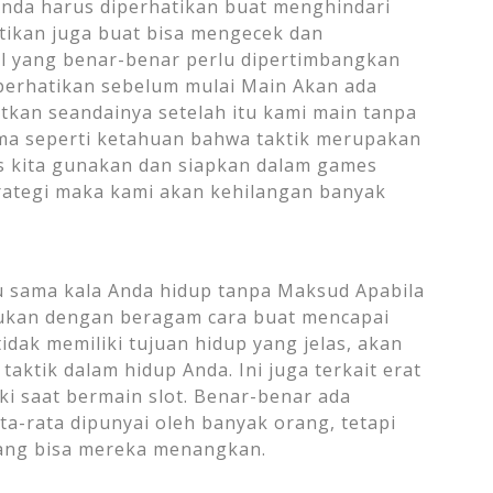
Anda harus diperhatikan buat menghindari
atikan juga buat bisa mengecek dan
l yang benar-benar perlu dipertimbangkan
perhatikan sebelum mulai Main Akan ada
atkan seandainya setelah itu kami main tanpa
ma seperti ketahuan bahwa taktik merupakan
s kita gunakan dan siapkan dalam games
trategi maka kami akan kehilangan banyak
tu sama kala Anda hidup tanpa Maksud Apabila
akukan dengan beragam cara buat mencapai
tidak memiliki tujuan hidup yang jelas, akan
taktik dalam hidup Anda. Ini juga terkait erat
i saat bermain slot. Benar-benar ada
a-rata dipunyai oleh banyak orang, tetapi
yang bisa mereka menangkan.