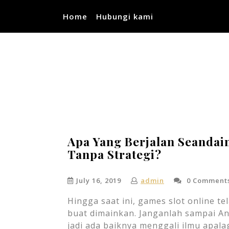
Skip
Home
Hubungi kami
to
content
Apa Yang Berjalan Seandai
Tanpa Strategi?
July 16, 2019
admin
0 Comment
Hingga saat ini, games slot online t
buat dimainkan. Janganlah sampai A
jadi ada baiknya menggali ilmu apal