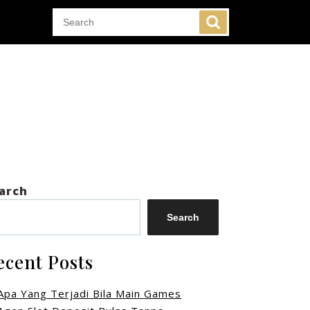
arch
Search
ecent Posts
Apa Yang Terjadi Bila Main Games