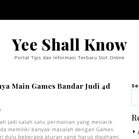
Yee Shall Know
Portal Tips dan Informasi Terbaru Slot Online
nya Main Games Bandar Judi 4d
Se
s
R
elah jadi salah satu permainan yang menarik
nda memiliki banyak masalah dengan Games
agi dulu beberapa aturan yang harus dipahami.