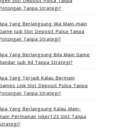
Agen Slot Deposit Pulsa Tanpa
Potongan Tanpa Strategi?
Apa Yang Berlangsung Jika Main-main
Game Judi Slot Deposit Pulsa Tanpa
Potongan Tanpa Strategi?
Apa Yang Berlangsung Bila Main Game
Bandar Judi 4d Tanpa Strategi?
Apa Yang Terjadi Kalau Bermain
Games Link Slot Deposit Pulsa Tanpa
Potongan Tanpa Strategi?
Apa Yang Berlangsung Kalau Main-
main Permainan Joker123 Slot Tanpa
Strategi?