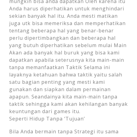
mungkin bisa anda dapatkan Oleh karena itu
Anda harus diperhatikan untuk menghindari
sekian banyak hal itu. Anda mesti matikan
juga utk bisa memeriksa dan memperhatikan
tentang beberapa hal yang benar-benar
perlu dipertimbangkan dan beberapa hal
yang butuh diperhatikan sebelum mulai Main
Akan ada banyak hal buruk yang bisa kami
dapatkan apabila seterusnya kita main-main
tanpa memanfaatkan Taktik Selama ini
layaknya ketahuan bahwa taktik yaitu salah
satu bagian penting yang mesti kami
gunakan dan siapkan dalam permainan
apapun. Seandainya kita main-main tanpa
taktik sehingga kami akan kehilangan banyak
keuntungan dari games itu.
Seperti Hidup Tanpa ‘Tujuan’
Bila Anda bermain tanpa Strategi itu sama