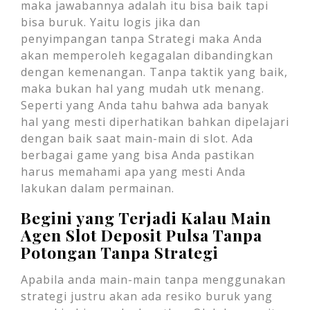
maka jawabannya adalah itu bisa baik tapi
bisa buruk. Yaitu logis jika dan
penyimpangan tanpa Strategi maka Anda
akan memperoleh kegagalan dibandingkan
dengan kemenangan. Tanpa taktik yang baik,
maka bukan hal yang mudah utk menang.
Seperti yang Anda tahu bahwa ada banyak
hal yang mesti diperhatikan bahkan dipelajari
dengan baik saat main-main di slot. Ada
berbagai game yang bisa Anda pastikan
harus memahami apa yang mesti Anda
lakukan dalam permainan.
Begini yang Terjadi Kalau Main
Agen Slot Deposit Pulsa Tanpa
Potongan Tanpa Strategi
Apabila anda main-main tanpa menggunakan
strategi justru akan ada resiko buruk yang