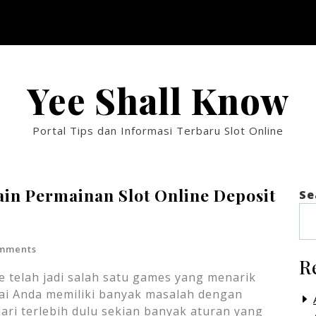
Yee Shall Know
Portal Tips dan Informasi Terbaru Slot Online
ain Permainan Slot Online Deposit
Se
mments
R
ne telah jadi salah satu games yang menarik
ai Anda memiliki banyak masalah dengan
ari terlebih dulu sekian banyak aturan yang