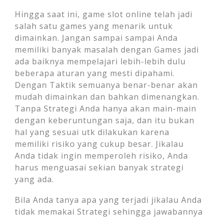
Hingga saat ini, game slot online telah jadi
salah satu games yang menarik untuk
dimainkan. Jangan sampai sampai Anda
memiliki banyak masalah dengan Games jadi
ada baiknya mempelajari lebih-lebih dulu
beberapa aturan yang mesti dipahami.
Dengan Taktik semuanya benar-benar akan
mudah dimainkan dan bahkan dimenangkan.
Tanpa Strategi Anda hanya akan main-main
dengan keberuntungan saja, dan itu bukan
hal yang sesuai utk dilakukan karena
memiliki risiko yang cukup besar. Jikalau
Anda tidak ingin memperoleh risiko, Anda
harus menguasai sekian banyak strategi
yang ada.
Bila Anda tanya apa yang terjadi jikalau Anda
tidak memakai Strategi sehingga jawabannya