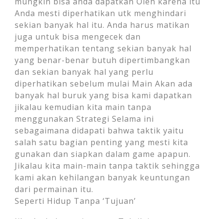
mungkin bisa anda dapatkan Oleh karena itu
Anda mesti diperhatikan utk menghindari
sekian banyak hal itu. Anda harus matikan
juga untuk bisa mengecek dan
memperhatikan tentang sekian banyak hal
yang benar-benar butuh dipertimbangkan
dan sekian banyak hal yang perlu
diperhatikan sebelum mulai Main Akan ada
banyak hal buruk yang bisa kami dapatkan
jikalau kemudian kita main tanpa
menggunakan Strategi Selama ini
sebagaimana didapati bahwa taktik yaitu
salah satu bagian penting yang mesti kita
gunakan dan siapkan dalam game apapun.
Jikalau kita main-main tanpa taktik sehingga
kami akan kehilangan banyak keuntungan
dari permainan itu.
Seperti Hidup Tanpa ‘Tujuan’