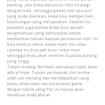
penting. Jika Anda menuntut ilmu strategi
dengan baik, sehingga games slot apa pun
yang Anda mainkan, Anda bisa memperoleh
keuntungan yang menjanjikan. Setelah itu
pastikan juga bahwa Anda bisa meraih
pengetahuan yang berkualitas dalam
memainkan sekian banyak permainan slot. Ini
bisa disebut taktik dalam main slot atau
Lainnya itu bisa jadi kunci main-main
sehingga Anda akan memiliki kualitas barang
yang tinggi.
Tanpa strategi Bermain semuanya tidak akan
ada artinya. Tujuan permainan slot online
ialah utk menang dan mendapatkan uang.
Kalau Anda tidak merencanakan game
dengan taktik yang Pas itu hanya akan
membuat Anda Marah