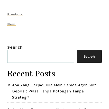
Post
Previous
Previous
navigation
Post
Next
Next
Post
Search
Search
Recent Posts
Apa Yang Terjadi Bila Main Games Agen Slot
Deposit Pulsa Tanpa Potongan Tanpa
Strategi?