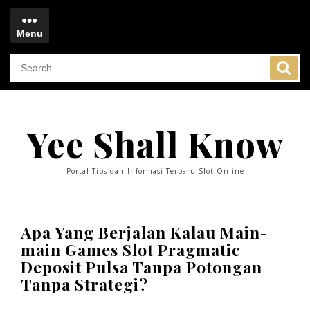
Skip
to
Menu
content
Menu
Yee Shall Know
Portal Tips dan Informasi Terbaru Slot Online
Apa Yang Berjalan Kalau Main-
main Games Slot Pragmatic
Deposit Pulsa Tanpa Potongan
Tanpa Strategi?