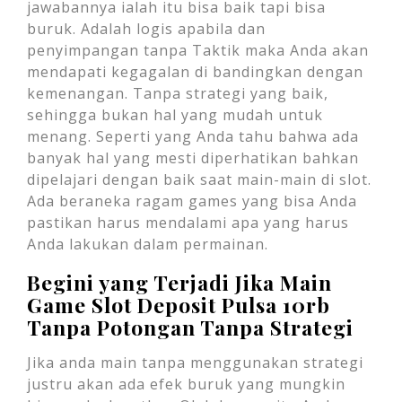
jawabannya ialah itu bisa baik tapi bisa
buruk. Adalah logis apabila dan
penyimpangan tanpa Taktik maka Anda akan
mendapati kegagalan di bandingkan dengan
kemenangan. Tanpa strategi yang baik,
sehingga bukan hal yang mudah untuk
menang. Seperti yang Anda tahu bahwa ada
banyak hal yang mesti diperhatikan bahkan
dipelajari dengan baik saat main-main di slot.
Ada beraneka ragam games yang bisa Anda
pastikan harus mendalami apa yang harus
Anda lakukan dalam permainan.
Begini yang Terjadi Jika Main
Game Slot Deposit Pulsa 10rb
Tanpa Potongan Tanpa Strategi
Jika anda main tanpa menggunakan strategi
justru akan ada efek buruk yang mungkin