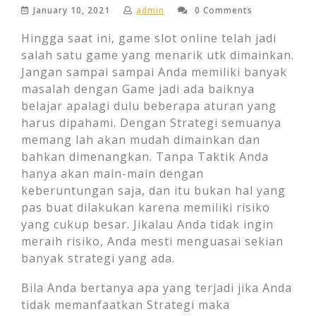
January 10, 2021
admin
0 Comments
Hingga saat ini, game slot online telah jadi
salah satu game yang menarik utk dimainkan.
Jangan sampai sampai Anda memiliki banyak
masalah dengan Game jadi ada baiknya
belajar apalagi dulu beberapa aturan yang
harus dipahami. Dengan Strategi semuanya
memang lah akan mudah dimainkan dan
bahkan dimenangkan. Tanpa Taktik Anda
hanya akan main-main dengan
keberuntungan saja, dan itu bukan hal yang
pas buat dilakukan karena memiliki risiko
yang cukup besar. Jikalau Anda tidak ingin
meraih risiko, Anda mesti menguasai sekian
banyak strategi yang ada.
Bila Anda bertanya apa yang terjadi jika Anda
tidak memanfaatkan Strategi maka