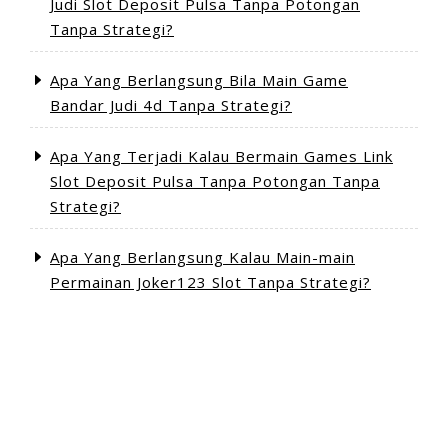
Judi Slot Deposit Pulsa Tanpa Potongan
Tanpa Strategi?
Apa Yang Berlangsung Bila Main Game
Bandar Judi 4d Tanpa Strategi?
Apa Yang Terjadi Kalau Bermain Games Link
Slot Deposit Pulsa Tanpa Potongan Tanpa
Strategi?
Apa Yang Berlangsung Kalau Main-main
Permainan Joker123 Slot Tanpa Strategi?