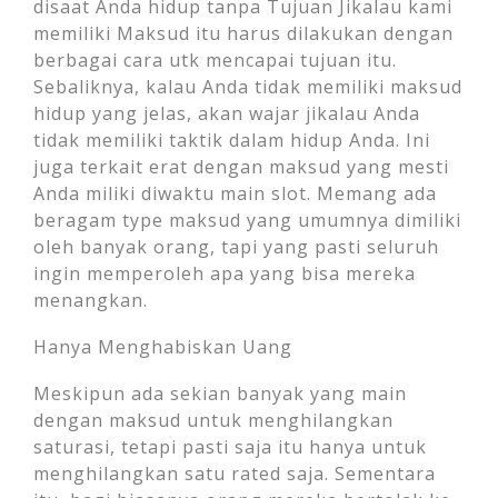
disaat Anda hidup tanpa Tujuan Jikalau kami
memiliki Maksud itu harus dilakukan dengan
berbagai cara utk mencapai tujuan itu.
Sebaliknya, kalau Anda tidak memiliki maksud
hidup yang jelas, akan wajar jikalau Anda
tidak memiliki taktik dalam hidup Anda. Ini
juga terkait erat dengan maksud yang mesti
Anda miliki diwaktu main slot. Memang ada
beragam type maksud yang umumnya dimiliki
oleh banyak orang, tapi yang pasti seluruh
ingin memperoleh apa yang bisa mereka
menangkan.
Hanya Menghabiskan Uang
Meskipun ada sekian banyak yang main
dengan maksud untuk menghilangkan
saturasi, tetapi pasti saja itu hanya untuk
menghilangkan satu rated saja. Sementara