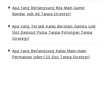
Apa Yang Berlangsung Bila Main Game
Bandar Judi 4d Tanpa Strategi?
Apa Yang Terjadi Kalau Bermain Games Link
Slot Deposit Pulsa Tanpa Potongan Tanpa
Strategi?
Apa Yang Berlangsung Kalau Main-main
Permainan Joker123 Slot Tanpa Strategi?