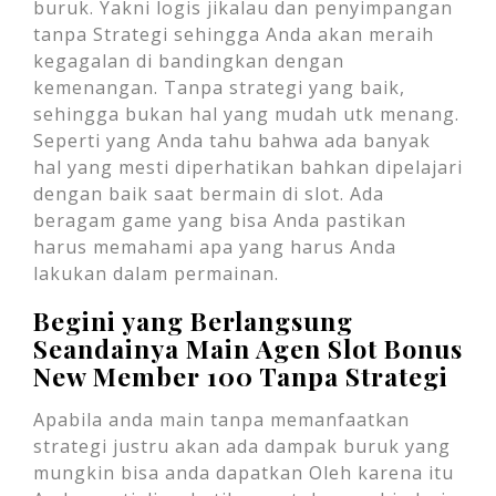
buruk. Yakni logis jikalau dan penyimpangan
tanpa Strategi sehingga Anda akan meraih
kegagalan di bandingkan dengan
kemenangan. Tanpa strategi yang baik,
sehingga bukan hal yang mudah utk menang.
Seperti yang Anda tahu bahwa ada banyak
hal yang mesti diperhatikan bahkan dipelajari
dengan baik saat bermain di slot. Ada
beragam game yang bisa Anda pastikan
harus memahami apa yang harus Anda
lakukan dalam permainan.
Begini yang Berlangsung
Seandainya Main Agen Slot Bonus
New Member 100 Tanpa Strategi
Apabila anda main tanpa memanfaatkan
strategi justru akan ada dampak buruk yang
mungkin bisa anda dapatkan Oleh karena itu