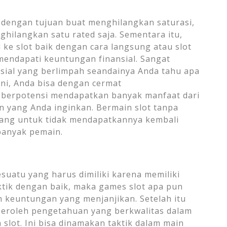
dengan tujuan buat menghilangkan saturasi,
ghilangkan satu rated saja. Sementara itu,
ke slot baik dengan cara langsung atau slot
mendapati keuntungan finansial. Sangat
sial yang berlimpah seandainya Anda tahu apa
ini, Anda bisa dengan cermat
berpotensi mendapatkan banyak manfaat dari
n yang Anda inginkan. Bermain slot tanpa
ang untuk tidak mendapatkannya kembali
banyak pemain.
suatu yang harus dimiliki karena memiliki
aktik dengan baik, maka games slot apa pun
 keuntungan yang menjanjikan. Setelah itu
eroleh pengetahuan yang berkwalitas dalam
lot. Ini bisa dinamakan taktik dalam main