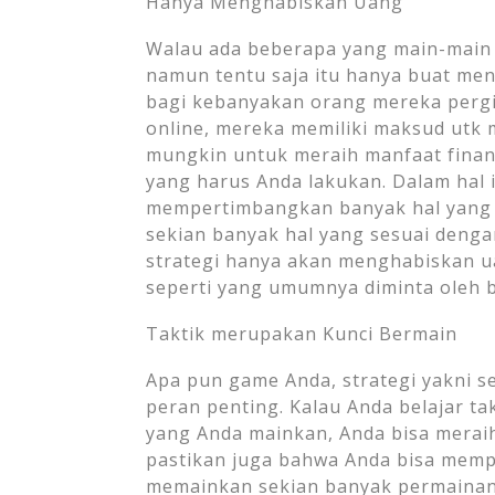
Hanya Menghabiskan Uang
Walau ada beberapa yang main-main 
namun tentu saja itu hanya buat men
bagi kebanyakan orang mereka pergi 
online, mereka memiliki maksud utk 
mungkin untuk meraih manfaat finan
yang harus Anda lakukan. Dalam hal 
mempertimbangkan banyak hal yang 
sekian banyak hal yang sesuai denga
strategi hanya akan menghabiskan u
seperti yang umumnya diminta oleh 
Taktik merupakan Kunci Bermain
Apa pun game Anda, strategi yakni se
peran penting. Kalau Anda belajar t
yang Anda mainkan, Anda bisa meraih
pastikan juga bahwa Anda bisa memp
memainkan sekian banyak permainan s