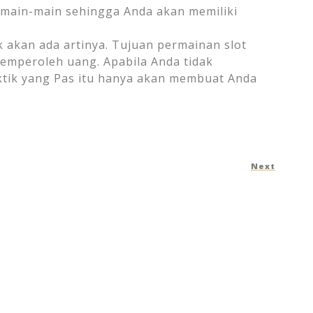
ci main-main sehingga Anda akan memiliki
 akan ada artinya. Tujuan permainan slot
mperoleh uang. Apabila Anda tidak
tik yang Pas itu hanya akan membuat Anda
Next
Next
Post