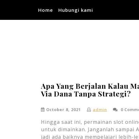
Skip
Home
Hubungi kami
to
content
Apa Yang Berjalan Kalau M
Via Dana Tanpa Strategi?
October 8, 2021
admin
0 Comm
Hingga saat ini, permainan slot onli
untuk dimainkan. Janganlah sampai 
jadi ada baiknya mempelajari lebih-l