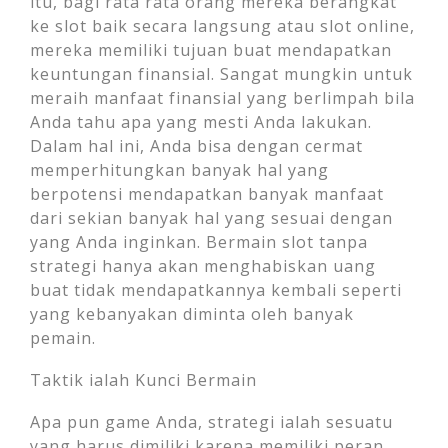
itu, bagi rata rata orang mereka berangkat
ke slot baik secara langsung atau slot online,
mereka memiliki tujuan buat mendapatkan
keuntungan finansial. Sangat mungkin untuk
meraih manfaat finansial yang berlimpah bila
Anda tahu apa yang mesti Anda lakukan.
Dalam hal ini, Anda bisa dengan cermat
memperhitungkan banyak hal yang
berpotensi mendapatkan banyak manfaat
dari sekian banyak hal yang sesuai dengan
yang Anda inginkan. Bermain slot tanpa
strategi hanya akan menghabiskan uang
buat tidak mendapatkannya kembali seperti
yang kebanyakan diminta oleh banyak
pemain.
Taktik ialah Kunci Bermain
Apa pun game Anda, strategi ialah sesuatu
yang harus dimiliki karena memiliki peran