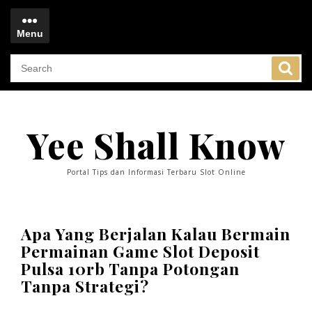
Skip
to
Menu
content
Menu
Yee Shall Know
Portal Tips dan Informasi Terbaru Slot Online
Apa Yang Berjalan Kalau Bermain
Permainan Game Slot Deposit
Pulsa 10rb Tanpa Potongan
Tanpa Strategi?