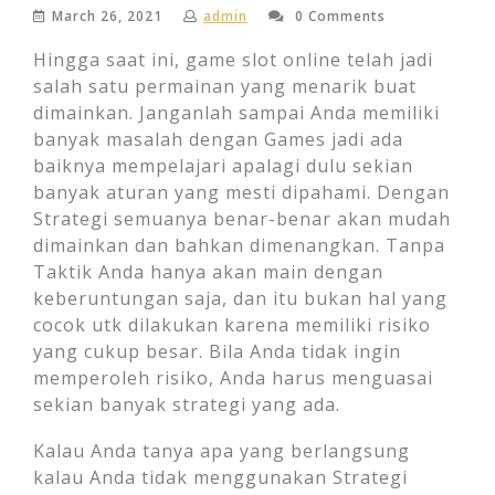
March 26, 2021
admin
0 Comments
Hingga saat ini, game slot online telah jadi
salah satu permainan yang menarik buat
dimainkan. Janganlah sampai Anda memiliki
banyak masalah dengan Games jadi ada
baiknya mempelajari apalagi dulu sekian
banyak aturan yang mesti dipahami. Dengan
Strategi semuanya benar-benar akan mudah
dimainkan dan bahkan dimenangkan. Tanpa
Taktik Anda hanya akan main dengan
keberuntungan saja, dan itu bukan hal yang
cocok utk dilakukan karena memiliki risiko
yang cukup besar. Bila Anda tidak ingin
memperoleh risiko, Anda harus menguasai
sekian banyak strategi yang ada.
Kalau Anda tanya apa yang berlangsung
kalau Anda tidak menggunakan Strategi