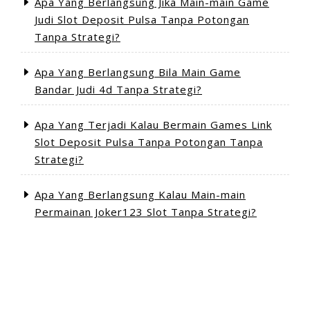
Apa Yang Berlangsung Jika Main-main Game
Judi Slot Deposit Pulsa Tanpa Potongan
Tanpa Strategi?
Apa Yang Berlangsung Bila Main Game
Bandar Judi 4d Tanpa Strategi?
Apa Yang Terjadi Kalau Bermain Games Link
Slot Deposit Pulsa Tanpa Potongan Tanpa
Strategi?
Apa Yang Berlangsung Kalau Main-main
Permainan Joker123 Slot Tanpa Strategi?