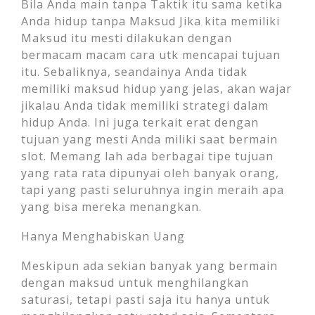
Bila Anda main tanpa Taktik itu sama ketika
Anda hidup tanpa Maksud Jika kita memiliki
Maksud itu mesti dilakukan dengan
bermacam macam cara utk mencapai tujuan
itu. Sebaliknya, seandainya Anda tidak
memiliki maksud hidup yang jelas, akan wajar
jikalau Anda tidak memiliki strategi dalam
hidup Anda. Ini juga terkait erat dengan
tujuan yang mesti Anda miliki saat bermain
slot. Memang lah ada berbagai tipe tujuan
yang rata rata dipunyai oleh banyak orang,
tapi yang pasti seluruhnya ingin meraih apa
yang bisa mereka menangkan.
Hanya Menghabiskan Uang
Meskipun ada sekian banyak yang bermain
dengan maksud untuk menghilangkan
saturasi, tetapi pasti saja itu hanya untuk