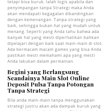
tetapi bisa buruk. Ialah logis apabila dan
penyimpangan tanpa Strategi maka Anda
akan mendapati kegagalan dibandingkan
dengan kemenangan. Tanpa strategi yang
baik, sehingga bukan hal yang mudah untuk
menang. Seperti yang Anda tahu bahwa ada
banyak hal yang mesti diperhatikan bahkan
dipelajari dengan baik saat main-main di slot.
Ada bermacam macam games yang bisa Anda
pastikan mesti memahami apa yang mesti
Anda lakukan dalam permainan.
Begini yang Berlangsung
Seandainya Main Slot Online
Deposit Pulsa Tanpa Potongan
Tanpa Strategi
Bila anda main-main tanpa menggunakan
strategi justru akan ada dampak buruk yang