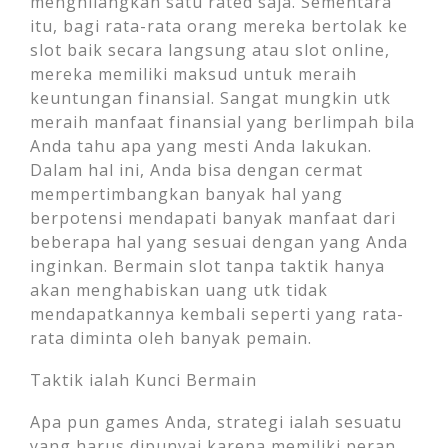
menghilangkan satu rated saja. Sementara
itu, bagi rata-rata orang mereka bertolak ke
slot baik secara langsung atau slot online,
mereka memiliki maksud untuk meraih
keuntungan finansial. Sangat mungkin utk
meraih manfaat finansial yang berlimpah bila
Anda tahu apa yang mesti Anda lakukan.
Dalam hal ini, Anda bisa dengan cermat
mempertimbangkan banyak hal yang
berpotensi mendapati banyak manfaat dari
beberapa hal yang sesuai dengan yang Anda
inginkan. Bermain slot tanpa taktik hanya
akan menghabiskan uang utk tidak
mendapatkannya kembali seperti yang rata-
rata diminta oleh banyak pemain.
Taktik ialah Kunci Bermain
Apa pun games Anda, strategi ialah sesuatu
yang harus dipunyai karena memiliki peran