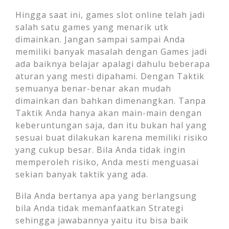
Hingga saat ini, games slot online telah jadi
salah satu games yang menarik utk
dimainkan. Jangan sampai sampai Anda
memiliki banyak masalah dengan Games jadi
ada baiknya belajar apalagi dahulu beberapa
aturan yang mesti dipahami. Dengan Taktik
semuanya benar-benar akan mudah
dimainkan dan bahkan dimenangkan. Tanpa
Taktik Anda hanya akan main-main dengan
keberuntungan saja, dan itu bukan hal yang
sesuai buat dilakukan karena memiliki risiko
yang cukup besar. Bila Anda tidak ingin
memperoleh risiko, Anda mesti menguasai
sekian banyak taktik yang ada.
Bila Anda bertanya apa yang berlangsung
bila Anda tidak memanfaatkan Strategi
sehingga jawabannya yaitu itu bisa baik