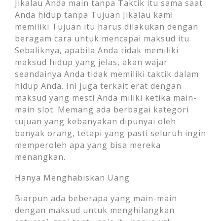
Jikalau Anda main tanpa Taktik itu sama saat
Anda hidup tanpa Tujuan Jikalau kami
memiliki Tujuan itu harus dilakukan dengan
beragam cara untuk mencapai maksud itu.
Sebaliknya, apabila Anda tidak memiliki
maksud hidup yang jelas, akan wajar
seandainya Anda tidak memiliki taktik dalam
hidup Anda. Ini juga terkait erat dengan
maksud yang mesti Anda miliki ketika main-
main slot. Memang ada berbagai kategori
tujuan yang kebanyakan dipunyai oleh
banyak orang, tetapi yang pasti seluruh ingin
memperoleh apa yang bisa mereka
menangkan.
Hanya Menghabiskan Uang
Biarpun ada beberapa yang main-main
dengan maksud untuk menghilangkan