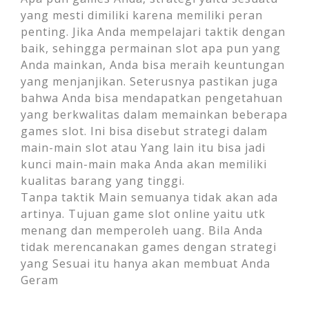
yang mesti dimiliki karena memiliki peran
penting. Jika Anda mempelajari taktik dengan
baik, sehingga permainan slot apa pun yang
Anda mainkan, Anda bisa meraih keuntungan
yang menjanjikan. Seterusnya pastikan juga
bahwa Anda bisa mendapatkan pengetahuan
yang berkwalitas dalam memainkan beberapa
games slot. Ini bisa disebut strategi dalam
main-main slot atau Yang lain itu bisa jadi
kunci main-main maka Anda akan memiliki
kualitas barang yang tinggi.
Tanpa taktik Main semuanya tidak akan ada
artinya. Tujuan game slot online yaitu utk
menang dan memperoleh uang. Bila Anda
tidak merencanakan games dengan strategi
yang Sesuai itu hanya akan membuat Anda
Geram