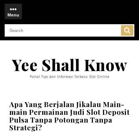
Skip
to
Menu
content
Menu
Yee Shall Know
Portal Tips dan Informasi Terbaru Slot Online
Apa Yang Berjalan Jikalau Main-
main Permainan Judi Slot Deposit
Pulsa Tanpa Potongan Tanpa
Strategi?