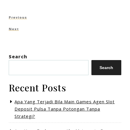
Post
Previous
Previous
navigation
Post
Next
Next
Post
Search
Search
Recent Posts
Apa Yang Terjadi Bila Main Games Agen Slot
Deposit Pulsa Tanpa Potongan Tanpa
Strategi?