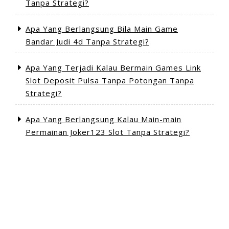
Tanpa Strategi?
Apa Yang Berlangsung Bila Main Game
Bandar Judi 4d Tanpa Strategi?
Apa Yang Terjadi Kalau Bermain Games Link
Slot Deposit Pulsa Tanpa Potongan Tanpa
Strategi?
Apa Yang Berlangsung Kalau Main-main
Permainan Joker123 Slot Tanpa Strategi?