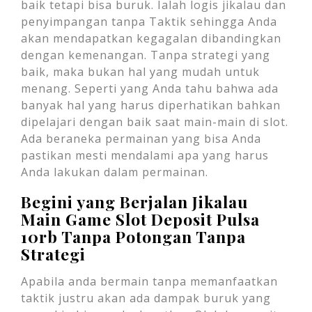
baik tetapi bisa buruk. Ialah logis jikalau dan
penyimpangan tanpa Taktik sehingga Anda
akan mendapatkan kegagalan dibandingkan
dengan kemenangan. Tanpa strategi yang
baik, maka bukan hal yang mudah untuk
menang. Seperti yang Anda tahu bahwa ada
banyak hal yang harus diperhatikan bahkan
dipelajari dengan baik saat main-main di slot.
Ada beraneka permainan yang bisa Anda
pastikan mesti mendalami apa yang harus
Anda lakukan dalam permainan.
Begini yang Berjalan Jikalau
Main Game Slot Deposit Pulsa
10rb Tanpa Potongan Tanpa
Strategi
Apabila anda bermain tanpa memanfaatkan
taktik justru akan ada dampak buruk yang