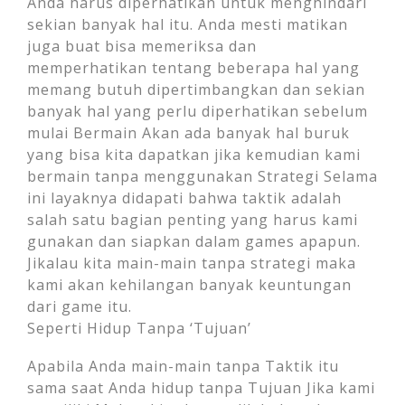
Anda harus diperhatikan untuk menghindari
sekian banyak hal itu. Anda mesti matikan
juga buat bisa memeriksa dan
memperhatikan tentang beberapa hal yang
memang butuh dipertimbangkan dan sekian
banyak hal yang perlu diperhatikan sebelum
mulai Bermain Akan ada banyak hal buruk
yang bisa kita dapatkan jika kemudian kami
bermain tanpa menggunakan Strategi Selama
ini layaknya didapati bahwa taktik adalah
salah satu bagian penting yang harus kami
gunakan dan siapkan dalam games apapun.
Jikalau kita main-main tanpa strategi maka
kami akan kehilangan banyak keuntungan
dari game itu.
Seperti Hidup Tanpa ‘Tujuan’
Apabila Anda main-main tanpa Taktik itu
sama saat Anda hidup tanpa Tujuan Jika kami