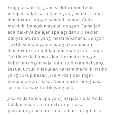
Hingga saat ini, games slot online telah
menjadi salah satu game yang menarik buat
dimainkan. Jangan sampai sampai Anda
memiliki banyak masalah dengan Game jadi
ada baiknya belajar apalagi dahulu sekian
banyak aturan yang mesti dipahami. Dengan
Taktik semuanya memang akan mudah
dimainkan dan bahkan dimenangkan. Tanpa
Taktik Anda hanya akan bermain dengan
keberuntungan saja, dan itu bukan hal yang
sesuai untuk dilakukan karena memiliki risiko
yang cukup besar. Jika Anda tidak ingin
mendapatkan risiko, Anda harus menguasai
sekian banyak taktik yang ada.
Jika Anda tanya apa yang berjalan bila Anda
tidak memanfaatkan Strategi maka
jawabannya adalah itu bisa baik tetapi bisa