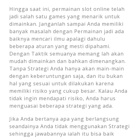
Hingga saat ini, permainan slot online telah
jadi salah satu games yang menarik untuk
dimainkan. Janganlah sampai Anda memiliki
banyak masalah dengan Permainan jadi ada
baiknya mencari ilmu apalagi dahulu
beberapa aturan yang mesti dipahami.
Dengan Taktik semuanya memang lah akan
mudah dimainkan dan bahkan dimenangkan.
Tanpa Strategi Anda hanya akan main-main
dengan keberuntungan saja, dan itu bukan
hal yang sesuai untuk dilakukan karena
memiliki risiko yang cukup besar. Kalau Anda
tidak ingin mendapati risiko, Anda harus
menguasai beberapa strategi yang ada.
Jika Anda bertanya apa yang berlangsung
seandainya Anda tidak menggunakan Strategi
sehingga jawabannya ialah itu bisa baik