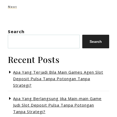
navigation
Post
Next
Next
Post
Search
Search
Recent Posts
Apa Yang Terjadi Bila Main Games Agen Slot
Deposit Pulsa Tanpa Potongan Tanpa
Strategi?
Apa Yang Berlangsung Jika Main-main Game
Judi Slot Deposit Pulsa Tanpa Potongan
Tanpa Strategi?