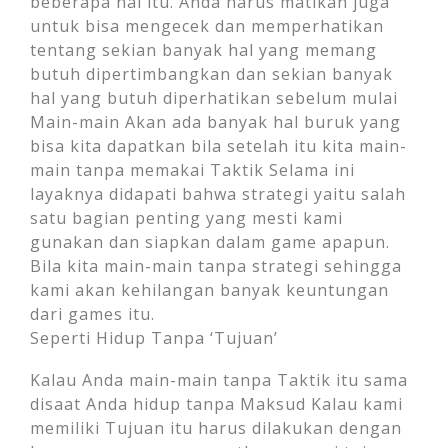
beberapa hal itu. Anda harus matikan juga
untuk bisa mengecek dan memperhatikan
tentang sekian banyak hal yang memang
butuh dipertimbangkan dan sekian banyak
hal yang butuh diperhatikan sebelum mulai
Main-main Akan ada banyak hal buruk yang
bisa kita dapatkan bila setelah itu kita main-
main tanpa memakai Taktik Selama ini
layaknya didapati bahwa strategi yaitu salah
satu bagian penting yang mesti kami
gunakan dan siapkan dalam game apapun.
Bila kita main-main tanpa strategi sehingga
kami akan kehilangan banyak keuntungan
dari games itu.
Seperti Hidup Tanpa ‘Tujuan’
Kalau Anda main-main tanpa Taktik itu sama
disaat Anda hidup tanpa Maksud Kalau kami
memiliki Tujuan itu harus dilakukan dengan