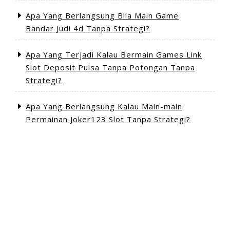
Apa Yang Berlangsung Bila Main Game
Bandar Judi 4d Tanpa Strategi?
Apa Yang Terjadi Kalau Bermain Games Link
Slot Deposit Pulsa Tanpa Potongan Tanpa
Strategi?
Apa Yang Berlangsung Kalau Main-main
Permainan Joker123 Slot Tanpa Strategi?