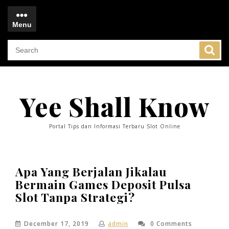
Skip
to
Menu
content
Menu
Yee Shall Know
Portal Tips dan Informasi Terbaru Slot Online
Apa Yang Berjalan Jikalau
Bermain Games Deposit Pulsa
Slot Tanpa Strategi?
December 17, 2019
admin
0 Comments