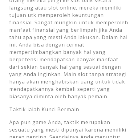
orang mereka pergi ke slot baik secara
langsung atau slot online, mereka memiliki
tujuan utk memperoleh keuntungan
finansial. Sangat mungkin untuk memperoleh
manfaat finansial yang berlimpah jika Anda
tahu apa yang mesti Anda lakukan. Dalam hal
ini, Anda bisa dengan cermat
mempertimbangkan banyak hal yang
berpotensi mendapatkan banyak manfaat
dari sekian banyak hal yang sesuai dengan
yang Anda inginkan. Main slot tanpa strategi
hanya akan menghabiskan uang untuk tidak
mendapatkannya kembali seperti yang
biasanya diminta oleh banyak pemain.
Taktik ialah Kunci Bermain
Apa pun game Anda, taktik merupakan
sesuatu yang mesti dipunyai karena memiliki
peran penting. Seandainya Anda menuntut