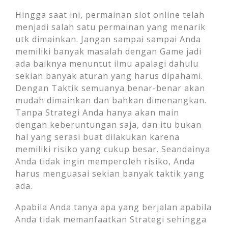
Hingga saat ini, permainan slot online telah
menjadi salah satu permainan yang menarik
utk dimainkan. Jangan sampai sampai Anda
memiliki banyak masalah dengan Game jadi
ada baiknya menuntut ilmu apalagi dahulu
sekian banyak aturan yang harus dipahami.
Dengan Taktik semuanya benar-benar akan
mudah dimainkan dan bahkan dimenangkan.
Tanpa Strategi Anda hanya akan main
dengan keberuntungan saja, dan itu bukan
hal yang serasi buat dilakukan karena
memiliki risiko yang cukup besar. Seandainya
Anda tidak ingin memperoleh risiko, Anda
harus menguasai sekian banyak taktik yang
ada.
Apabila Anda tanya apa yang berjalan apabila
Anda tidak memanfaatkan Strategi sehingga