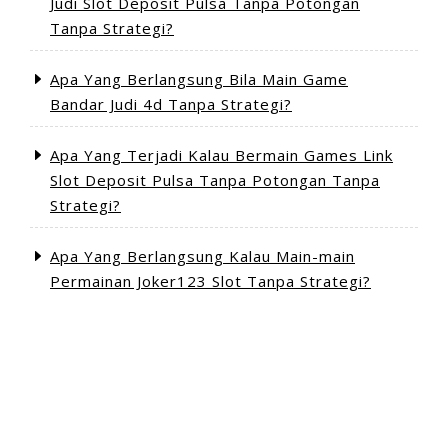
Judi Slot Deposit Pulsa Tanpa Potongan
Tanpa Strategi?
Apa Yang Berlangsung Bila Main Game
Bandar Judi 4d Tanpa Strategi?
Apa Yang Terjadi Kalau Bermain Games Link
Slot Deposit Pulsa Tanpa Potongan Tanpa
Strategi?
Apa Yang Berlangsung Kalau Main-main
Permainan Joker123 Slot Tanpa Strategi?