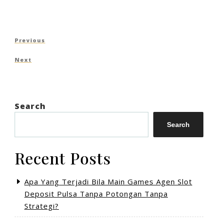
Post
Previous
Previous
navigation
Post
Next
Next
Post
Search
Search
Recent Posts
Apa Yang Terjadi Bila Main Games Agen Slot
Deposit Pulsa Tanpa Potongan Tanpa
Strategi?