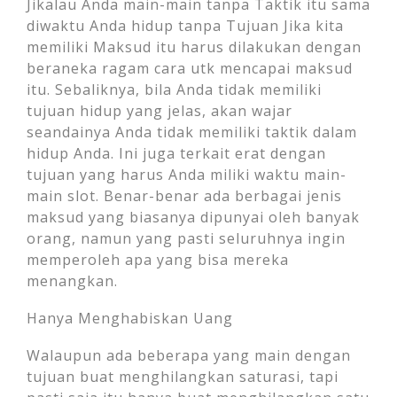
Jikalau Anda main-main tanpa Taktik itu sama
diwaktu Anda hidup tanpa Tujuan Jika kita
memiliki Maksud itu harus dilakukan dengan
beraneka ragam cara utk mencapai maksud
itu. Sebaliknya, bila Anda tidak memiliki
tujuan hidup yang jelas, akan wajar
seandainya Anda tidak memiliki taktik dalam
hidup Anda. Ini juga terkait erat dengan
tujuan yang harus Anda miliki waktu main-
main slot. Benar-benar ada berbagai jenis
maksud yang biasanya dipunyai oleh banyak
orang, namun yang pasti seluruhnya ingin
memperoleh apa yang bisa mereka
menangkan.
Hanya Menghabiskan Uang
Walaupun ada beberapa yang main dengan
tujuan buat menghilangkan saturasi, tapi