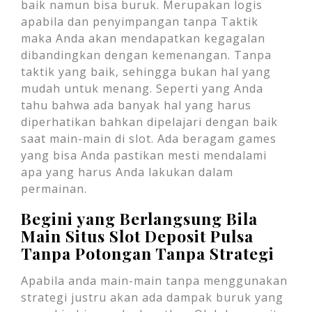
baik namun bisa buruk. Merupakan logis
apabila dan penyimpangan tanpa Taktik
maka Anda akan mendapatkan kegagalan
dibandingkan dengan kemenangan. Tanpa
taktik yang baik, sehingga bukan hal yang
mudah untuk menang. Seperti yang Anda
tahu bahwa ada banyak hal yang harus
diperhatikan bahkan dipelajari dengan baik
saat main-main di slot. Ada beragam games
yang bisa Anda pastikan mesti mendalami
apa yang harus Anda lakukan dalam
permainan.
Begini yang Berlangsung Bila
Main Situs Slot Deposit Pulsa
Tanpa Potongan Tanpa Strategi
Apabila anda main-main tanpa menggunakan
strategi justru akan ada dampak buruk yang