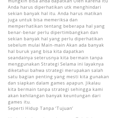
mungkin bisa anda dapatkan Oleh karena itu
Anda harus diperhatikan utk menghindari
sekian banyak hal itu. Anda harus matikan
juga untuk bisa memeriksa dan
memperhatikan tentang beberapa hal yang
benar-benar perlu dipertimbangkan dan
sekian banyak hal yang perlu diperhatikan
sebelum mulai Main-main Akan ada banyak
hal buruk yang bisa kita dapatkan
seandainya seterusnya kita bermain tanpa
menggunakan Strategi Selama ini layaknya
diketahui bahwa strategi merupakan salah
satu bagian penting yang mesti kita gunakan
dan siapkan dalam games apapun. Jikalau
kita bermain tanpa strategi sehingga kami
akan kehilangan banyak keuntungan dari
games itu.
Seperti Hidup Tanpa ‘Tujuan’