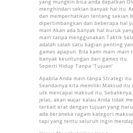
yang mungkin bisa anda dapatkan Ole
menghindari sekian banyak hal itu. A
dan memperhatikan tentang sekian 
dipertimbangkan dan beberapa hal y
main Akan ada banyak hal buruk yang
main tanpa menggunakan Taktik Selam
adalah salah satu bagian penting ya
games apapun. Bila kami main-main t
banyak keuntungan dari games itu.
Seperti Hidup Tanpa ‘Tujuan’
Apabila Anda main tanpa Strategi it
Seandainya kita memiliki Maksud itu
utk mencapai maksud itu. Sebaliknya,
jelas, akan wajar kalau Anda tidak me
terkait erat dengan tujuan yang haru
ada beraneka ragam kategori maksud 
tapi yang tentu seluruh ingin mend