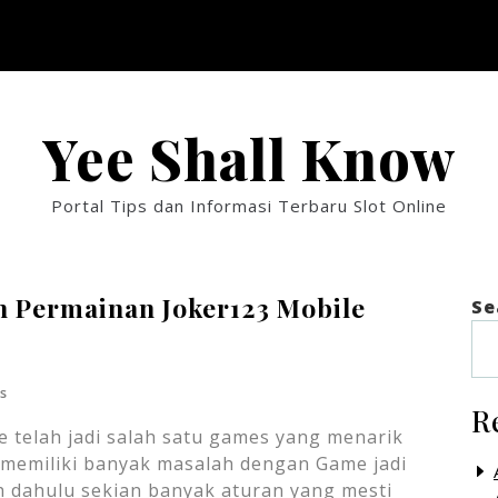
Yee Shall Know
Portal Tips dan Informasi Terbaru Slot Online
in Permainan Joker123 Mobile
Se
s
R
ne telah jadi salah satu games yang menarik
 memiliki banyak masalah dengan Game jadi
ih dahulu sekian banyak aturan yang mesti