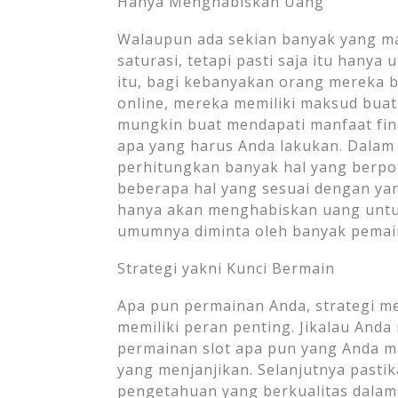
Hanya Menghabiskan Uang
Walaupun ada sekian banyak yang m
saturasi, tetapi pasti saja itu hanya
itu, bagi kebanyakan orang mereka be
online, mereka memiliki maksud buat
mungkin buat mendapati manfaat fin
apa yang harus Anda lakukan. Dalam 
perhitungkan banyak hal yang berpo
beberapa hal yang sesuai dengan yan
hanya akan menghabiskan uang untu
umumnya diminta oleh banyak pemai
Strategi yakni Kunci Bermain
Apa pun permainan Anda, strategi me
memiliki peran penting. Jikalau Anda
permainan slot apa pun yang Anda m
yang menjanjikan. Selanjutnya past
pengetahuan yang berkualitas dalam