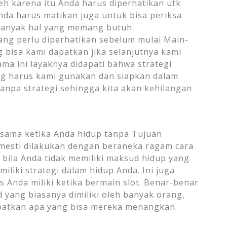
h karena itu Anda harus diperhatikan utk
nda harus matikan juga untuk bisa periksa
banyak hal yang memang butuh
ang perlu diperhatikan sebelum mulai Main-
 bisa kami dapatkan jika selanjutnya kami
a ini layaknya didapati bahwa strategi
ng harus kami gunakan dan siapkan dalam
anpa strategi sehingga kita akan kehilangan
u sama ketika Anda hidup tanpa Tujuan
 mesti dilakukan dengan beraneka ragam cara
 bila Anda tidak memiliki maksud hidup yang
miliki strategi dalam hidup Anda. Ini juga
s Anda miliki ketika bermain slot. Benar-benar
yang biasanya dimiliki oleh banyak orang,
apatkan apa yang bisa mereka menangkan.