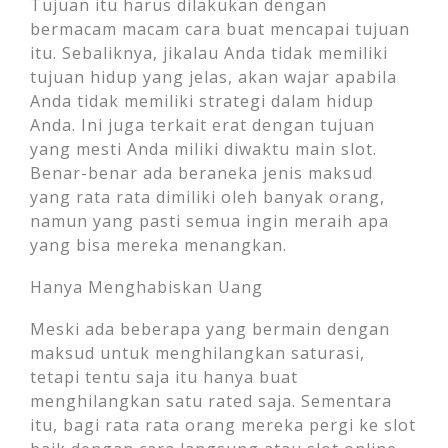
Tujuan itu harus dilakukan dengan
bermacam macam cara buat mencapai tujuan
itu. Sebaliknya, jikalau Anda tidak memiliki
tujuan hidup yang jelas, akan wajar apabila
Anda tidak memiliki strategi dalam hidup
Anda. Ini juga terkait erat dengan tujuan
yang mesti Anda miliki diwaktu main slot.
Benar-benar ada beraneka jenis maksud
yang rata rata dimiliki oleh banyak orang,
namun yang pasti semua ingin meraih apa
yang bisa mereka menangkan.
Hanya Menghabiskan Uang
Meski ada beberapa yang bermain dengan
maksud untuk menghilangkan saturasi,
tetapi tentu saja itu hanya buat
menghilangkan satu rated saja. Sementara
itu, bagi rata rata orang mereka pergi ke slot