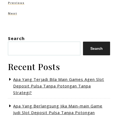
Post
Previous
Previous
navigation
Post
Next
Next
Post
Search
Search
Recent Posts
Apa Yang Terjadi Bila Main Games Agen Slot
Deposit Pulsa Tanpa Potongan Tanpa
Strategi?
Apa Yang Berlangsung Jika Main-main Game
Judi Slot Deposit Pulsa Tanpa Potongan