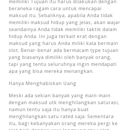
memiliki Tujuan itu harus dilakukan dengan
beraneka ragam cara untuk mencapai
maksud itu. Sebaliknya, apabila Anda tidak
memiliki maksud hidup yang jelas, akan wajar
seandainya Anda tidak memiliki taktik dalam
hidup Anda. Ini juga terkait erat dengan
maksud yang harus Anda miliki kala bermain
slot. Benar-benar ada bermacam type tujuan
yang biasanya dimiliki oleh banyak orang,
tapi yang tentu seluruhnya ingin mendapati
apa yang bisa mereka menangkan.
Hanya Menghabiskan Uang
Meski ada sekian banyak yang main-main
dengan maksud utk menghilangkan saturasi,
namun tentu saja itu hanya buat
menghilangkan satu rated saja. Sementara
itu, bagi kebanyakan orang mereka pergi ke