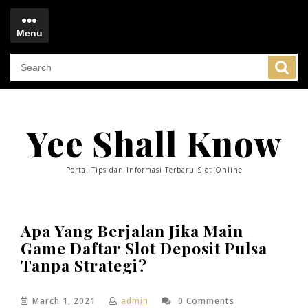
Skip
to
Menu
content
Menu
Yee Shall Know
Portal Tips dan Informasi Terbaru Slot Online
Apa Yang Berjalan Jika Main
Game Daftar Slot Deposit Pulsa
Tanpa Strategi?
March 1, 2021
admin
0 Comments