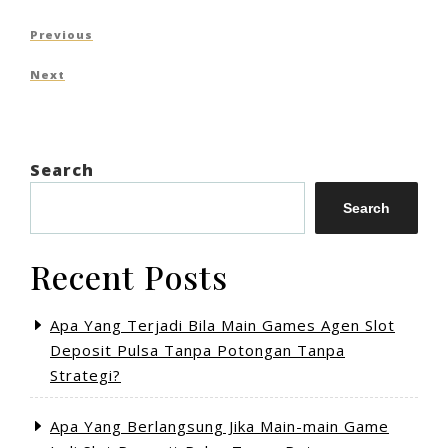
Post
Previous
Previous
navigation
Post
Next
Next
Post
Search
Search
Recent Posts
Apa Yang Terjadi Bila Main Games Agen Slot
Deposit Pulsa Tanpa Potongan Tanpa
Strategi?
Apa Yang Berlangsung Jika Main-main Game