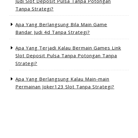
Judi Slot Deposit Pulsa Tanpa Potongan
Tanpa Strategi?
Apa Yang Berlangsung Bila Main Game
Bandar Judi 4d Tanpa Strategi?
Apa Yang Terjadi Kalau Bermain Games Link
Slot Deposit Pulsa Tanpa Potongan Tanpa
Strategi?
Apa Yang Berlangsung Kalau Main-main
Permainan Joker123 Slot Tanpa Strategi?