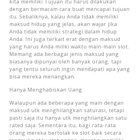
kita memiliki Tujuan itu harus dilakukan
dengan bermacam cara buat mencapai tujuan
itu. Sebaliknya, kalau Anda tidak memiliki
maksud hidup yang jelas, akan wajar jika
Anda tidak memiliki strategi dalam hidup
Anda. Ini juga terkait erat dengan maksud
yang harus Anda miliki waktu main-main slot.
Memang ada berbagai jenis maksud yang
biasanya dipunyai oleh banyak orang, tapi
yang tentu seluruh ingin mendapati apa yang
bisa mereka menangkan.
Hanya Menghabiskan Uang
Walaupun ada beberapa yang main dengan
maksud utk menghilangkan saturasi, tetapi
pasti saja itu hanya utk menghilangkan satu
rated saja. Sementara itu, bagi rata-rata
orang mereka bertolak ke slot baik secara