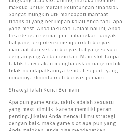
langsung atau slot online, mereka memiliki
maksud untuk meraih keuntungan finansial.
Sangat mungkin utk mendapati manfaat
finansial yang berlimpah kalau Anda tahu apa
yang mesti Anda lakukan. Dalam hal ini, Anda
bisa dengan cermat pertimbangkan banyak
hal yang berpotensi memperoleh banyak
manfaat dari sekian banyak hal yang sesuai
dengan yang Anda inginkan. Main slot tanpa
taktik hanya akan menghabiskan uang untuk
tidak mendapatkannya kembali seperti yang
umumnya diminta oleh banyak pemain.
Strategi ialah Kunci Bermain
Apa pun game Anda, taktik adalah sesuatu
yang mesti dimiliki karena memiliki peran
penting. Jikalau Anda mencari ilmu strategi
dengan baik, maka game slot apa pun yang
Anda mainkan, Anda bisa mendapatkan