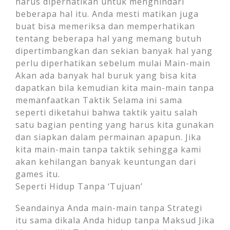
harus diperhatikan untuk menghindari
beberapa hal itu. Anda mesti matikan juga
buat bisa memeriksa dan memperhatikan
tentang beberapa hal yang memang butuh
dipertimbangkan dan sekian banyak hal yang
perlu diperhatikan sebelum mulai Main-main
Akan ada banyak hal buruk yang bisa kita
dapatkan bila kemudian kita main-main tanpa
memanfaatkan Taktik Selama ini sama
seperti diketahui bahwa taktik yaitu salah
satu bagian penting yang harus kita gunakan
dan siapkan dalam permainan apapun. Jika
kita main-main tanpa taktik sehingga kami
akan kehilangan banyak keuntungan dari
games itu.
Seperti Hidup Tanpa ‘Tujuan’
Seandainya Anda main-main tanpa Strategi
itu sama dikala Anda hidup tanpa Maksud Jika