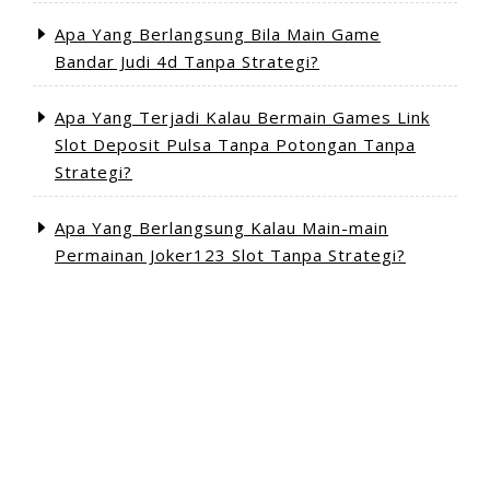
Apa Yang Berlangsung Bila Main Game
Bandar Judi 4d Tanpa Strategi?
Apa Yang Terjadi Kalau Bermain Games Link
Slot Deposit Pulsa Tanpa Potongan Tanpa
Strategi?
Apa Yang Berlangsung Kalau Main-main
Permainan Joker123 Slot Tanpa Strategi?