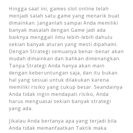
Hingga saat ini, games slot online telah
menjadi salah satu game yang menarik buat
dimainkan. Janganlah sampai Anda memiliki
banyak masalah dengan Game jadi ada
baiknya menggali ilmu lebih-lebih dahulu
sekian banyak aturan yang mesti dipahami.
Dengan Strategi semuanya benar-benar akan
mudah dimainkan dan bahkan dimenangkan.
Tanpa Strategi Anda hanya akan main
dengan keberuntungan saja, dan itu bukan
hal yang sesuai untuk dilakukan karena
memiliki risiko yang cukup besar. Seandainya
Anda tidak ingin mendapati risiko, Anda
harus menguasai sekian banyak strategi
yang ada.
Jikalau Anda bertanya apa yang terjadi bila
Anda tidak memanfaatkan Taktik maka