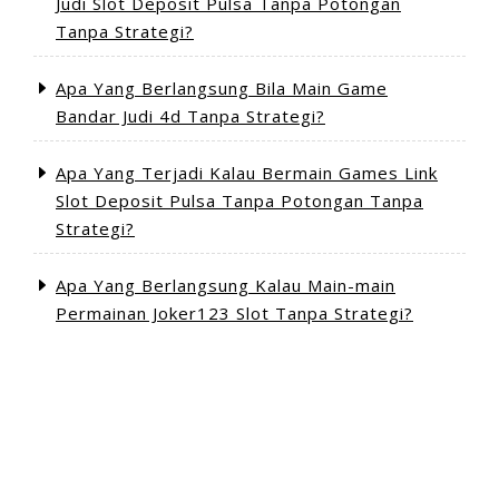
Judi Slot Deposit Pulsa Tanpa Potongan
Tanpa Strategi?
Apa Yang Berlangsung Bila Main Game
Bandar Judi 4d Tanpa Strategi?
Apa Yang Terjadi Kalau Bermain Games Link
Slot Deposit Pulsa Tanpa Potongan Tanpa
Strategi?
Apa Yang Berlangsung Kalau Main-main
Permainan Joker123 Slot Tanpa Strategi?