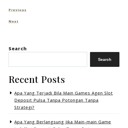
Post
Previous
Previous
navigation
Post
Next
Next
Post
Search
Search
Recent Posts
Apa Yang Terjadi Bila Main Games Agen Slot
Deposit Pulsa Tanpa Potongan Tanpa
Strategi?
Apa Yang Berlangsung Jika Main-main Game