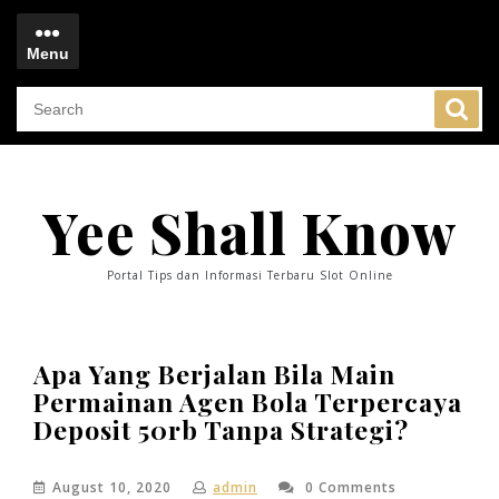
Skip
to
Menu
content
Menu
Yee Shall Know
Portal Tips dan Informasi Terbaru Slot Online
Apa Yang Berjalan Bila Main
Permainan Agen Bola Terpercaya
Deposit 50rb Tanpa Strategi?
August 10, 2020
admin
0 Comments