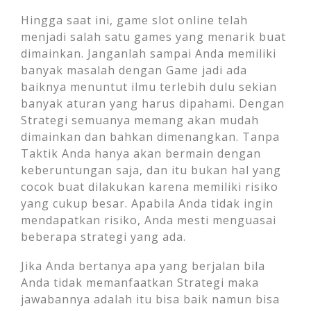
Hingga saat ini, game slot online telah
menjadi salah satu games yang menarik buat
dimainkan. Janganlah sampai Anda memiliki
banyak masalah dengan Game jadi ada
baiknya menuntut ilmu terlebih dulu sekian
banyak aturan yang harus dipahami. Dengan
Strategi semuanya memang akan mudah
dimainkan dan bahkan dimenangkan. Tanpa
Taktik Anda hanya akan bermain dengan
keberuntungan saja, dan itu bukan hal yang
cocok buat dilakukan karena memiliki risiko
yang cukup besar. Apabila Anda tidak ingin
mendapatkan risiko, Anda mesti menguasai
beberapa strategi yang ada.
Jika Anda bertanya apa yang berjalan bila
Anda tidak memanfaatkan Strategi maka
jawabannya adalah itu bisa baik namun bisa