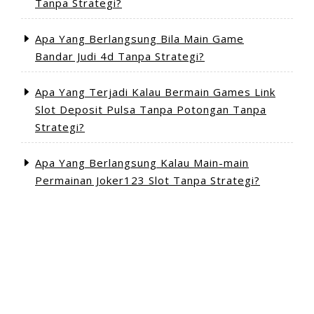
Tanpa Strategi?
Apa Yang Berlangsung Bila Main Game
Bandar Judi 4d Tanpa Strategi?
Apa Yang Terjadi Kalau Bermain Games Link
Slot Deposit Pulsa Tanpa Potongan Tanpa
Strategi?
Apa Yang Berlangsung Kalau Main-main
Permainan Joker123 Slot Tanpa Strategi?