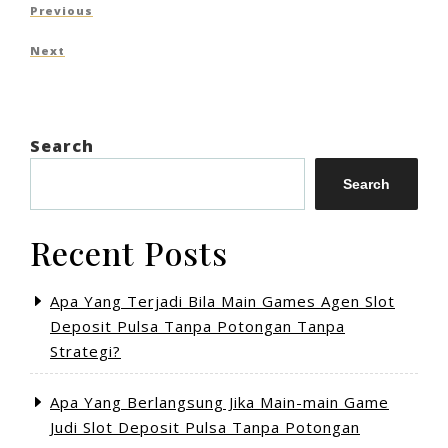
Post
Previous
Previous
navigation
Post
Next
Next
Post
Search
Search
Recent Posts
Apa Yang Terjadi Bila Main Games Agen Slot
Deposit Pulsa Tanpa Potongan Tanpa
Strategi?
Apa Yang Berlangsung Jika Main-main Game
Judi Slot Deposit Pulsa Tanpa Potongan