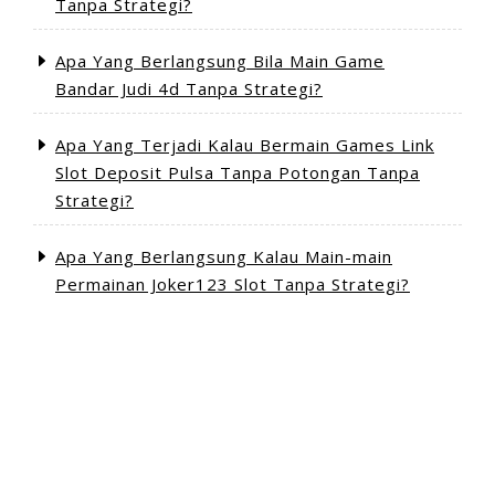
Tanpa Strategi?
Apa Yang Berlangsung Bila Main Game
Bandar Judi 4d Tanpa Strategi?
Apa Yang Terjadi Kalau Bermain Games Link
Slot Deposit Pulsa Tanpa Potongan Tanpa
Strategi?
Apa Yang Berlangsung Kalau Main-main
Permainan Joker123 Slot Tanpa Strategi?