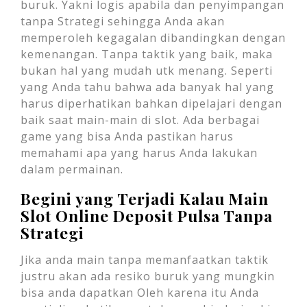
buruk. Yakni logis apabila dan penyimpangan
tanpa Strategi sehingga Anda akan
memperoleh kegagalan dibandingkan dengan
kemenangan. Tanpa taktik yang baik, maka
bukan hal yang mudah utk menang. Seperti
yang Anda tahu bahwa ada banyak hal yang
harus diperhatikan bahkan dipelajari dengan
baik saat main-main di slot. Ada berbagai
game yang bisa Anda pastikan harus
memahami apa yang harus Anda lakukan
dalam permainan.
Begini yang Terjadi Kalau Main
Slot Online Deposit Pulsa Tanpa
Strategi
Jika anda main tanpa memanfaatkan taktik
justru akan ada resiko buruk yang mungkin
bisa anda dapatkan Oleh karena itu Anda