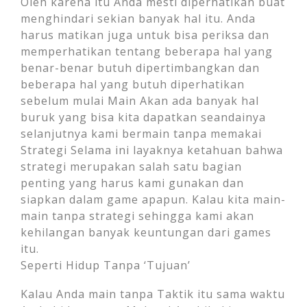
Oleh karena itu Anda mesti diperhatikan buat
menghindari sekian banyak hal itu. Anda
harus matikan juga untuk bisa periksa dan
memperhatikan tentang beberapa hal yang
benar-benar butuh dipertimbangkan dan
beberapa hal yang butuh diperhatikan
sebelum mulai Main Akan ada banyak hal
buruk yang bisa kita dapatkan seandainya
selanjutnya kami bermain tanpa memakai
Strategi Selama ini layaknya ketahuan bahwa
strategi merupakan salah satu bagian
penting yang harus kami gunakan dan
siapkan dalam game apapun. Kalau kita main-
main tanpa strategi sehingga kami akan
kehilangan banyak keuntungan dari games
itu.
Seperti Hidup Tanpa ‘Tujuan’
Kalau Anda main tanpa Taktik itu sama waktu