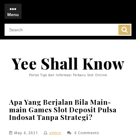
Skip
to
Menu
content
Menu
Yee Shall Know
Portal Tips dan Informasi Terbaru Slot Online
Apa Yang Berjalan Bila Main-
main Games Slot Deposit Pulsa
Indosat Tanpa Strategi?
May 4, 2021
admin
0 Comments