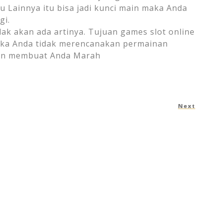
au Lainnya itu bisa jadi kunci main maka Anda
gi.
ak akan ada artinya. Tujuan games slot online
Jika Anda tidak merencanakan permainan
kan membuat Anda Marah
Next
Next
Post