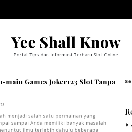
Yee Shall Know
Portal Tips dan Informasi Terbaru Slot Online
in-main Games Joker123 Slot Tanpa
Se
ts
R
elah menjadi salah satu permainan yang
mpai sampai Anda memiliki banyak masalah
enuntut ilmu terlebih dahulu beberapa