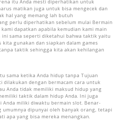
ena itu Anda mesti diperhatikan untuk
harus matikan juga untuk bisa mengecek dan
ak hal yang memang lah butuh
ang perlu diperhatikan sebelum mulai Bermain
a kami dapatkan apabila kemudian kami main
ini sama seperti diketahui bahwa taktik yaitu
s kita gunakan dan siapkan dalam games
anpa taktik sehingga kita akan kehilangan
 itu sama ketika Anda hidup tanpa Tujuan
sti dilakukan dengan bermacam cara untuk
alau Anda tidak memiliki maksud hidup yang
memiliki taktik dalam hidup Anda. Ini juga
i Anda miliki diwaktu bermain slot. Benar-
g umumnya dipunyai oleh banyak orang, tetapi
ati apa yang bisa mereka menangkan.