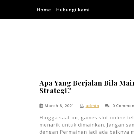
Skip
Home
Hubungi kami
to
content
Apa Yang Berjalan Bila Ma
Strategi?
March 8, 2021
admin
0 Commen
Hingga saat ini, games slot online t
menarik untuk dimainkan. Jangan sa
dengan Permainan jadi ada baiknya m