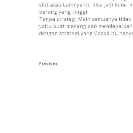
slot atau Lainnya itu bisa jadi kunci
barang yang tinggi.
Tanpa strategi Main semuanya tidak 
yaitu buat menang dan mendapatkan 
dengan strategi yang Cocok itu ha
Post
Previous
Previous
navigation
Post