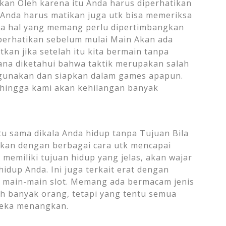
kan Oleh karena itu Anda harus diperhatikan
 Anda harus matikan juga utk bisa memeriksa
a hal yang memang perlu dipertimbangkan
perhatikan sebelum mulai Main Akan ada
tkan jika setelah itu kita bermain tanpa
ana diketahui bahwa taktik merupakan salah
a gunakan dan siapkan dalam games apapun.
ehingga kami akan kehilangan banyak
tu sama dikala Anda hidup tanpa Tujuan Bila
kukan dengan berbagai cara utk mencapai
k memiliki tujuan hidup yang jelas, akan wajar
 hidup Anda. Ini juga terkait erat dengan
a main-main slot. Memang ada bermacam jenis
h banyak orang, tetapi yang tentu semua
reka menangkan.