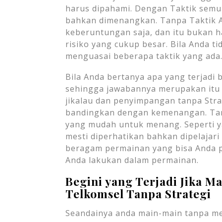
harus dipahami. Dengan Taktik sem
bahkan dimenangkan. Tanpa Taktik 
keberuntungan saja, dan itu bukan h
risiko yang cukup besar. Bila Anda t
menguasai beberapa taktik yang ada
Bila Anda bertanya apa yang terjadi 
sehingga jawabannya merupakan itu b
jikalau dan penyimpangan tanpa Stra
bandingkan dengan kemenangan. Tanp
yang mudah untuk menang. Seperti y
mesti diperhatikan bahkan dipelajari
beragam permainan yang bisa Anda p
Anda lakukan dalam permainan.
Begini yang Terjadi Jika Ma
Telkomsel Tanpa Strategi
Seandainya anda main-main tanpa me