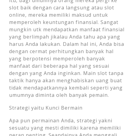
itu, bagi umumnya orang mereka pergi ke
slot baik dengan cara langsung atau slot
online, mereka memiliki maksud untuk
memperoleh keuntungan finansial. Sangat
mungkin utk mendapatkan manfaat finansial
yang berlimpah jikalau Anda tahu apa yang
harus Anda lakukan. Dalam hal ini, Anda bisa
dengan cermat perhitungkan banyak hal
yang berpotensi memperoleh banyak
manfaat dari beberapa hal yang sesuai
dengan yang Anda inginkan. Main slot tanpa
taktik hanya akan menghabiskan uang buat
tidak mendapatkannya kembali seperti yang
umumnya diminta oleh banyak pemain.
Strategi yaitu Kunci Bermain
Apa pun permainan Anda, strategi yakni
sesuatu yang mesti dimiliki karena memiliki
peran penting. Seandainya Anda menggali