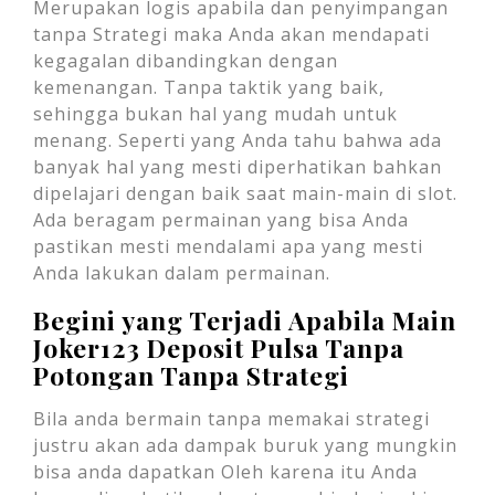
Merupakan logis apabila dan penyimpangan
tanpa Strategi maka Anda akan mendapati
kegagalan dibandingkan dengan
kemenangan. Tanpa taktik yang baik,
sehingga bukan hal yang mudah untuk
menang. Seperti yang Anda tahu bahwa ada
banyak hal yang mesti diperhatikan bahkan
dipelajari dengan baik saat main-main di slot.
Ada beragam permainan yang bisa Anda
pastikan mesti mendalami apa yang mesti
Anda lakukan dalam permainan.
Begini yang Terjadi Apabila Main
Joker123 Deposit Pulsa Tanpa
Potongan Tanpa Strategi
Bila anda bermain tanpa memakai strategi
justru akan ada dampak buruk yang mungkin
bisa anda dapatkan Oleh karena itu Anda