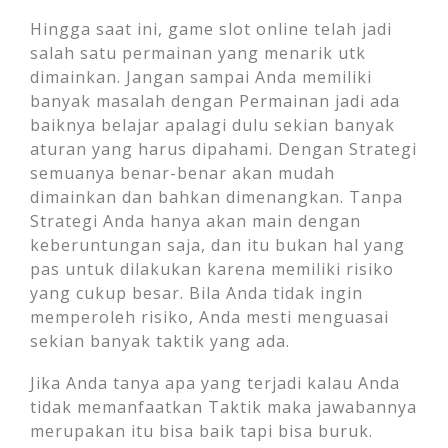
Hingga saat ini, game slot online telah jadi
salah satu permainan yang menarik utk
dimainkan. Jangan sampai Anda memiliki
banyak masalah dengan Permainan jadi ada
baiknya belajar apalagi dulu sekian banyak
aturan yang harus dipahami. Dengan Strategi
semuanya benar-benar akan mudah
dimainkan dan bahkan dimenangkan. Tanpa
Strategi Anda hanya akan main dengan
keberuntungan saja, dan itu bukan hal yang
pas untuk dilakukan karena memiliki risiko
yang cukup besar. Bila Anda tidak ingin
memperoleh risiko, Anda mesti menguasai
sekian banyak taktik yang ada.
Jika Anda tanya apa yang terjadi kalau Anda
tidak memanfaatkan Taktik maka jawabannya
merupakan itu bisa baik tapi bisa buruk.