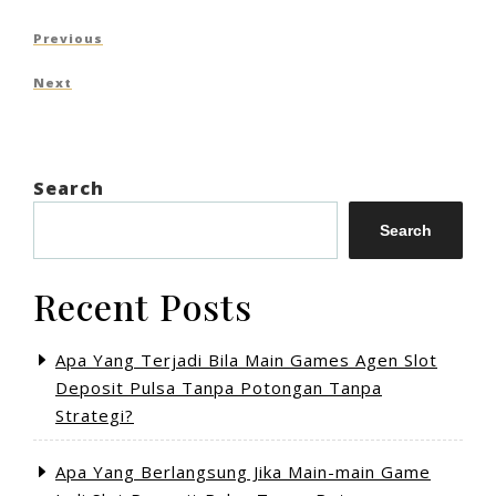
Post
Previous
Previous
navigation
Post
Next
Next
Post
Search
Search
Recent Posts
Apa Yang Terjadi Bila Main Games Agen Slot
Deposit Pulsa Tanpa Potongan Tanpa
Strategi?
Apa Yang Berlangsung Jika Main-main Game