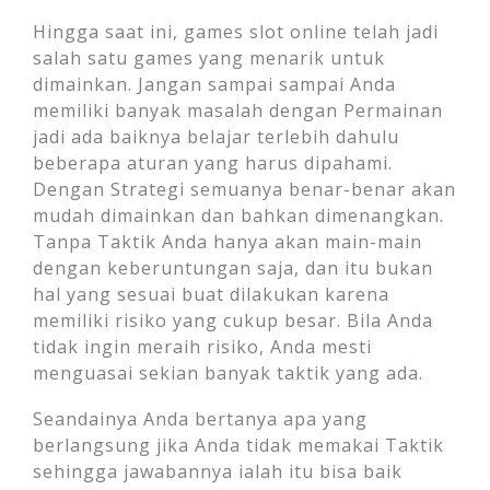
Hingga saat ini, games slot online telah jadi
salah satu games yang menarik untuk
dimainkan. Jangan sampai sampai Anda
memiliki banyak masalah dengan Permainan
jadi ada baiknya belajar terlebih dahulu
beberapa aturan yang harus dipahami.
Dengan Strategi semuanya benar-benar akan
mudah dimainkan dan bahkan dimenangkan.
Tanpa Taktik Anda hanya akan main-main
dengan keberuntungan saja, dan itu bukan
hal yang sesuai buat dilakukan karena
memiliki risiko yang cukup besar. Bila Anda
tidak ingin meraih risiko, Anda mesti
menguasai sekian banyak taktik yang ada.
Seandainya Anda bertanya apa yang
berlangsung jika Anda tidak memakai Taktik
sehingga jawabannya ialah itu bisa baik