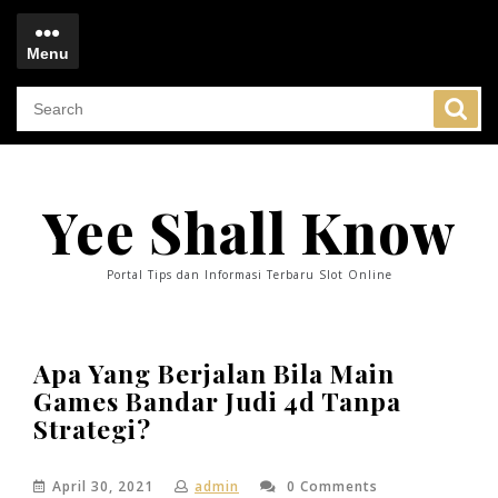
Skip
to
Menu
content
Menu
Yee Shall Know
Portal Tips dan Informasi Terbaru Slot Online
Apa Yang Berjalan Bila Main
Games Bandar Judi 4d Tanpa
Strategi?
April 30, 2021
admin
0 Comments