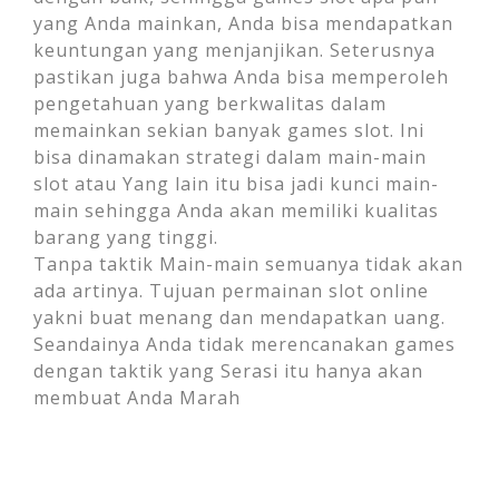
yang Anda mainkan, Anda bisa mendapatkan
keuntungan yang menjanjikan. Seterusnya
pastikan juga bahwa Anda bisa memperoleh
pengetahuan yang berkwalitas dalam
memainkan sekian banyak games slot. Ini
bisa dinamakan strategi dalam main-main
slot atau Yang lain itu bisa jadi kunci main-
main sehingga Anda akan memiliki kualitas
barang yang tinggi.
Tanpa taktik Main-main semuanya tidak akan
ada artinya. Tujuan permainan slot online
yakni buat menang dan mendapatkan uang.
Seandainya Anda tidak merencanakan games
dengan taktik yang Serasi itu hanya akan
membuat Anda Marah