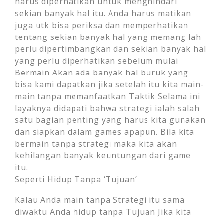
harus diperhatikan untuk menghindari
sekian banyak hal itu. Anda harus matikan
juga utk bisa periksa dan memperhatikan
tentang sekian banyak hal yang memang lah
perlu dipertimbangkan dan sekian banyak hal
yang perlu diperhatikan sebelum mulai
Bermain Akan ada banyak hal buruk yang
bisa kami dapatkan jika setelah itu kita main-
main tanpa memanfaatkan Taktik Selama ini
layaknya didapati bahwa strategi ialah salah
satu bagian penting yang harus kita gunakan
dan siapkan dalam games apapun. Bila kita
bermain tanpa strategi maka kita akan
kehilangan banyak keuntungan dari game
itu.
Seperti Hidup Tanpa ‘Tujuan’
Kalau Anda main tanpa Strategi itu sama
diwaktu Anda hidup tanpa Tujuan Jika kita