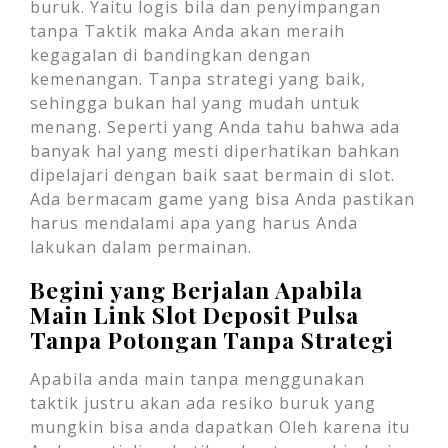
buruk. Yaitu logis bila dan penyimpangan
tanpa Taktik maka Anda akan meraih
kegagalan di bandingkan dengan
kemenangan. Tanpa strategi yang baik,
sehingga bukan hal yang mudah untuk
menang. Seperti yang Anda tahu bahwa ada
banyak hal yang mesti diperhatikan bahkan
dipelajari dengan baik saat bermain di slot.
Ada bermacam game yang bisa Anda pastikan
harus mendalami apa yang harus Anda
lakukan dalam permainan.
Begini yang Berjalan Apabila
Main Link Slot Deposit Pulsa
Tanpa Potongan Tanpa Strategi
Apabila anda main tanpa menggunakan
taktik justru akan ada resiko buruk yang
mungkin bisa anda dapatkan Oleh karena itu