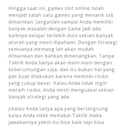
Hingga saat ini, games slot online telah
menjadi salah satu games yang menarik utk
dimainkan. Janganlah sampai Anda memiliki
banyak masalah dengan Game jadi ada
baiknya belajar terlebih dulu sekian banyak
aturan yang mesti dipahami. Dengan Strategi
semuanya memang lah akan mudah
dimainkan dan bahkan dimenangkan. Tanpa
Taktik Anda hanya akan main-main dengan
keberuntungan saja, dan itu bukan hal yang
pas buat dilakukan karena memiliki risiko
yang cukup besar. Kalau Anda tidak ingin
meraih risiko, Anda mesti menguasai sekian
banyak strategi yang ada.
Jikalau Anda tanya apa yang berlangsung
kalau Anda tidak memakai Taktik maka
jawabannya yakni itu bisa baik tapi bisa