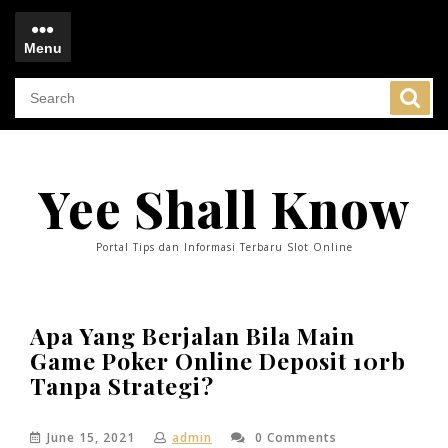
Skip
to
Menu
content
Menu
Yee Shall Know
Portal Tips dan Informasi Terbaru Slot Online
Apa Yang Berjalan Bila Main
Game Poker Online Deposit 10rb
Tanpa Strategi?
June 15, 2021
admin
0 Comments