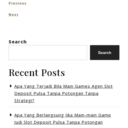
Post
Previous
Previous
navigation
Post
Next
Next
Post
Search
Search
Recent Posts
Apa Yang Terjadi Bila Main Games Agen Slot
Deposit Pulsa Tanpa Potongan Tanpa
Strategi?
Apa Yang Berlangsung Jika Main-main Game
Judi Slot Deposit Pulsa Tanpa Potongan