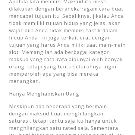
Apabila kita memiliki Maksud itu mesti
dilakukan dengan beraneka ragam cara buat
mencapai tujuan itu. Sebaliknya, jikalau Anda
tidak memiliki tujuan hidup yang jelas, akan
wajar bila Anda tidak memiliki taktik dalam
hidup Anda. Ini juga terkait erat dengan
tujuan yang harus Anda miliki saat main-main
slot. Memang lah ada berbagai kategori
maksud yang rata-rata dipunyai oleh banyak
orang, tetapi yang tentu seluruhnya ingin
memperoleh apa yang bisa mereka
menangkan.
Hanya Menghabiskan Uang
Meskipun ada beberapa yang bermain
dengan maksud buat menghilangkan
saturasi, tetapi tentu saja itu hanya untuk
menghilangkan satu rated saja. Sementara