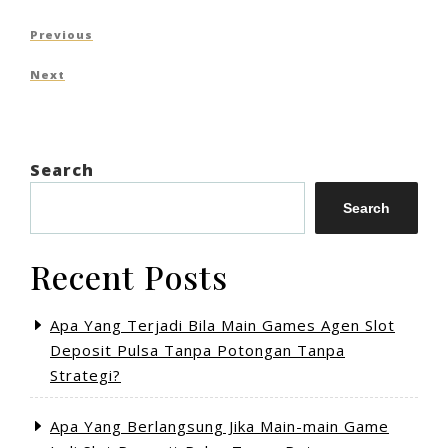
Post
Previous
Previous
navigation
Post
Next
Next
Post
Search
Search
Recent Posts
Apa Yang Terjadi Bila Main Games Agen Slot
Deposit Pulsa Tanpa Potongan Tanpa
Strategi?
Apa Yang Berlangsung Jika Main-main Game