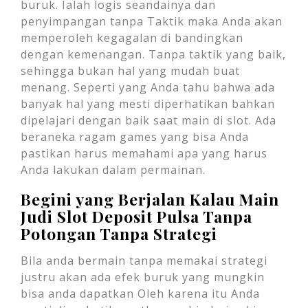
buruk. Ialah logis seandainya dan
penyimpangan tanpa Taktik maka Anda akan
memperoleh kegagalan di bandingkan
dengan kemenangan. Tanpa taktik yang baik,
sehingga bukan hal yang mudah buat
menang. Seperti yang Anda tahu bahwa ada
banyak hal yang mesti diperhatikan bahkan
dipelajari dengan baik saat main di slot. Ada
beraneka ragam games yang bisa Anda
pastikan harus memahami apa yang harus
Anda lakukan dalam permainan.
Begini yang Berjalan Kalau Main
Judi Slot Deposit Pulsa Tanpa
Potongan Tanpa Strategi
Bila anda bermain tanpa memakai strategi
justru akan ada efek buruk yang mungkin
bisa anda dapatkan Oleh karena itu Anda