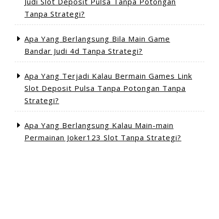
Judi Slot Deposit Pulsa Tanpa Potongan
Tanpa Strategi?
Apa Yang Berlangsung Bila Main Game
Bandar Judi 4d Tanpa Strategi?
Apa Yang Terjadi Kalau Bermain Games Link
Slot Deposit Pulsa Tanpa Potongan Tanpa
Strategi?
Apa Yang Berlangsung Kalau Main-main
Permainan Joker123 Slot Tanpa Strategi?