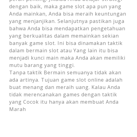
dengan baik, maka game slot apa pun yang
Anda mainkan, Anda bisa meraih keuntungan
yang menjanjikan. Selanjutnya pastikan juga
bahwa Anda bisa mendapatkan pengetahuan
yang berkualitas dalam memainkan sekian
banyak game slot. Ini bisa dinamakan taktik
dalam bermain slot atau Yang lain itu bisa
menjadi kunci main maka Anda akan memiliki
mutu barang yang tinggi.
Tanpa taktik Bermain semuanya tidak akan
ada artinya. Tujuan game slot online adalah
buat menang dan meraih uang. Kalau Anda
tidak merencanakan games dengan taktik
yang Cocok itu hanya akan membuat Anda
Marah