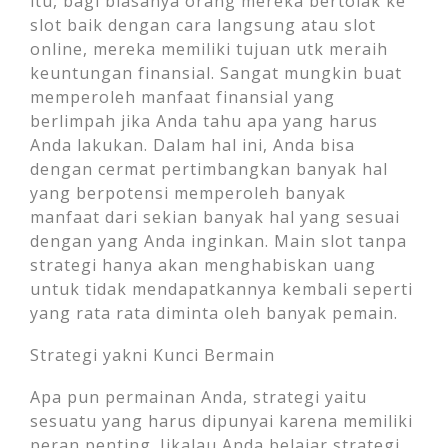
itu, bagi biasanya orang mereka bertolak ke
slot baik dengan cara langsung atau slot
online, mereka memiliki tujuan utk meraih
keuntungan finansial. Sangat mungkin buat
memperoleh manfaat finansial yang
berlimpah jika Anda tahu apa yang harus
Anda lakukan. Dalam hal ini, Anda bisa
dengan cermat pertimbangkan banyak hal
yang berpotensi memperoleh banyak
manfaat dari sekian banyak hal yang sesuai
dengan yang Anda inginkan. Main slot tanpa
strategi hanya akan menghabiskan uang
untuk tidak mendapatkannya kembali seperti
yang rata rata diminta oleh banyak pemain.
Strategi yakni Kunci Bermain
Apa pun permainan Anda, strategi yaitu
sesuatu yang harus dipunyai karena memiliki
peran penting. Jikalau Anda belajar strategi