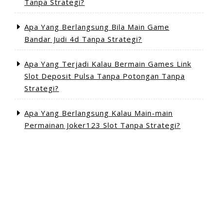
Tanpa Strategi?
Apa Yang Berlangsung Bila Main Game
Bandar Judi 4d Tanpa Strategi?
Apa Yang Terjadi Kalau Bermain Games Link
Slot Deposit Pulsa Tanpa Potongan Tanpa
Strategi?
Apa Yang Berlangsung Kalau Main-main
Permainan Joker123 Slot Tanpa Strategi?