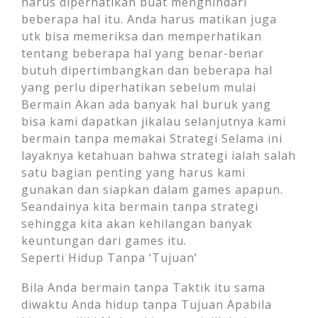
harus diperhatikan buat menghindari
beberapa hal itu. Anda harus matikan juga
utk bisa memeriksa dan memperhatikan
tentang beberapa hal yang benar-benar
butuh dipertimbangkan dan beberapa hal
yang perlu diperhatikan sebelum mulai
Bermain Akan ada banyak hal buruk yang
bisa kami dapatkan jikalau selanjutnya kami
bermain tanpa memakai Strategi Selama ini
layaknya ketahuan bahwa strategi ialah salah
satu bagian penting yang harus kami
gunakan dan siapkan dalam games apapun.
Seandainya kita bermain tanpa strategi
sehingga kita akan kehilangan banyak
keuntungan dari games itu.
Seperti Hidup Tanpa ‘Tujuan’
Bila Anda bermain tanpa Taktik itu sama
diwaktu Anda hidup tanpa Tujuan Apabila