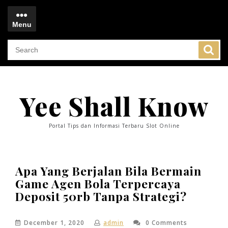
Skip
to
Menu
content
Menu
Yee Shall Know
Portal Tips dan Informasi Terbaru Slot Online
Apa Yang Berjalan Bila Bermain
Game Agen Bola Terpercaya
Deposit 50rb Tanpa Strategi?
December 1, 2020
admin
0 Comments