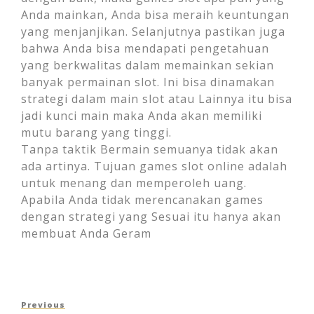
Anda mainkan, Anda bisa meraih keuntungan
yang menjanjikan. Selanjutnya pastikan juga
bahwa Anda bisa mendapati pengetahuan
yang berkwalitas dalam memainkan sekian
banyak permainan slot. Ini bisa dinamakan
strategi dalam main slot atau Lainnya itu bisa
jadi kunci main maka Anda akan memiliki
mutu barang yang tinggi.
Tanpa taktik Bermain semuanya tidak akan
ada artinya. Tujuan games slot online adalah
untuk menang dan memperoleh uang.
Apabila Anda tidak merencanakan games
dengan strategi yang Sesuai itu hanya akan
membuat Anda Geram
Post
Previous
Previous