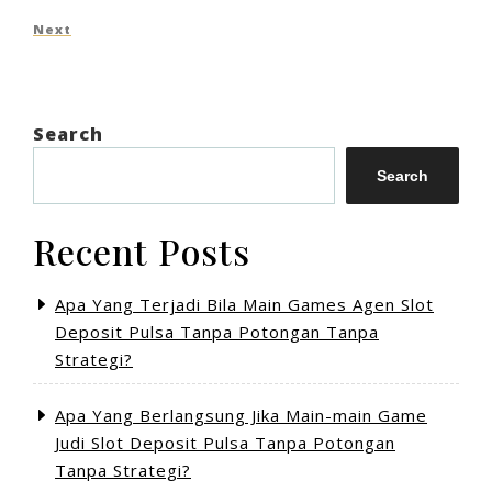
navigation
Post
Next
Next
Post
Search
Search
Recent Posts
Apa Yang Terjadi Bila Main Games Agen Slot
Deposit Pulsa Tanpa Potongan Tanpa
Strategi?
Apa Yang Berlangsung Jika Main-main Game
Judi Slot Deposit Pulsa Tanpa Potongan
Tanpa Strategi?