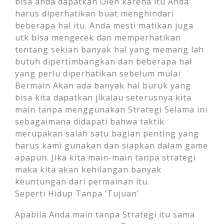
bisa anda dapatkan Oleh karena itu Anda
harus diperhatikan buat menghindari
beberapa hal itu. Anda mesti matikan juga
utk bisa mengecek dan memperhatikan
tentang sekian banyak hal yang memang lah
butuh dipertimbangkan dan beberapa hal
yang perlu diperhatikan sebelum mulai
Bermain Akan ada banyak hal buruk yang
bisa kita dapatkan jikalau seterusnya kita
main tanpa menggunakan Strategi Selama ini
sebagaimana didapati bahwa taktik
merupakan salah satu bagian penting yang
harus kami gunakan dan siapkan dalam game
apapun. Jika kita main-main tanpa strategi
maka kita akan kehilangan banyak
keuntungan dari permainan itu.
Seperti Hidup Tanpa ‘Tujuan’
Apabila Anda main tanpa Strategi itu sama