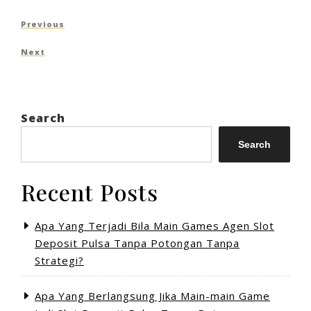
Post
Previous
Previous
navigation
Post
Next
Next
Post
Search
Search
Recent Posts
Apa Yang Terjadi Bila Main Games Agen Slot
Deposit Pulsa Tanpa Potongan Tanpa
Strategi?
Apa Yang Berlangsung Jika Main-main Game