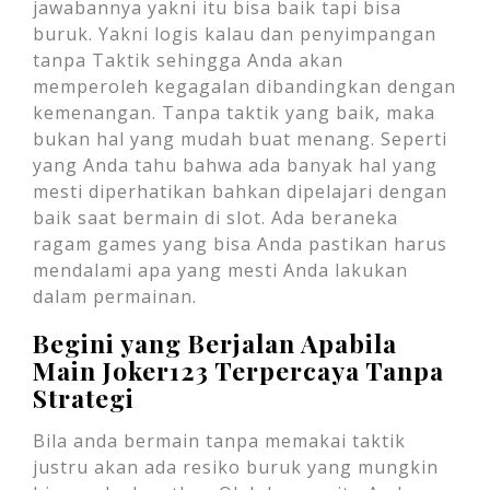
jawabannya yakni itu bisa baik tapi bisa
buruk. Yakni logis kalau dan penyimpangan
tanpa Taktik sehingga Anda akan
memperoleh kegagalan dibandingkan dengan
kemenangan. Tanpa taktik yang baik, maka
bukan hal yang mudah buat menang. Seperti
yang Anda tahu bahwa ada banyak hal yang
mesti diperhatikan bahkan dipelajari dengan
baik saat bermain di slot. Ada beraneka
ragam games yang bisa Anda pastikan harus
mendalami apa yang mesti Anda lakukan
dalam permainan.
Begini yang Berjalan Apabila
Main Joker123 Terpercaya Tanpa
Strategi
Bila anda bermain tanpa memakai taktik
justru akan ada resiko buruk yang mungkin