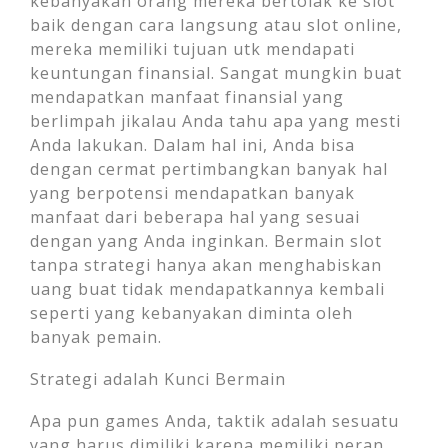
kebanyakan orang mereka bertolak ke slot
baik dengan cara langsung atau slot online,
mereka memiliki tujuan utk mendapati
keuntungan finansial. Sangat mungkin buat
mendapatkan manfaat finansial yang
berlimpah jikalau Anda tahu apa yang mesti
Anda lakukan. Dalam hal ini, Anda bisa
dengan cermat pertimbangkan banyak hal
yang berpotensi mendapatkan banyak
manfaat dari beberapa hal yang sesuai
dengan yang Anda inginkan. Bermain slot
tanpa strategi hanya akan menghabiskan
uang buat tidak mendapatkannya kembali
seperti yang kebanyakan diminta oleh
banyak pemain.
Strategi adalah Kunci Bermain
Apa pun games Anda, taktik adalah sesuatu
yang harus dimiliki karena memiliki peran