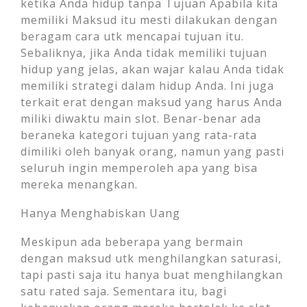
ketika Anda hidup tanpa Tujuan Apabila kita
memiliki Maksud itu mesti dilakukan dengan
beragam cara utk mencapai tujuan itu.
Sebaliknya, jika Anda tidak memiliki tujuan
hidup yang jelas, akan wajar kalau Anda tidak
memiliki strategi dalam hidup Anda. Ini juga
terkait erat dengan maksud yang harus Anda
miliki diwaktu main slot. Benar-benar ada
beraneka kategori tujuan yang rata-rata
dimiliki oleh banyak orang, namun yang pasti
seluruh ingin memperoleh apa yang bisa
mereka menangkan.
Hanya Menghabiskan Uang
Meskipun ada beberapa yang bermain
dengan maksud utk menghilangkan saturasi,
tapi pasti saja itu hanya buat menghilangkan
satu rated saja. Sementara itu, bagi