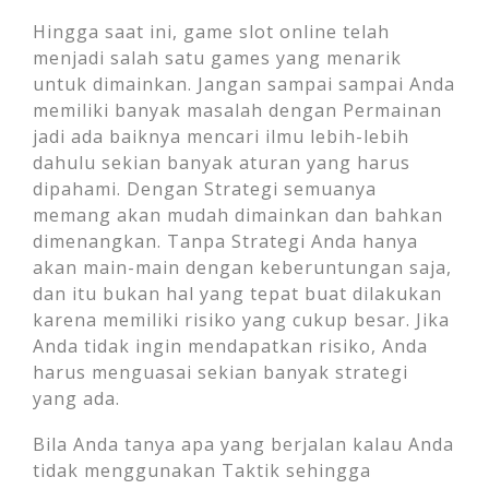
Hingga saat ini, game slot online telah
menjadi salah satu games yang menarik
untuk dimainkan. Jangan sampai sampai Anda
memiliki banyak masalah dengan Permainan
jadi ada baiknya mencari ilmu lebih-lebih
dahulu sekian banyak aturan yang harus
dipahami. Dengan Strategi semuanya
memang akan mudah dimainkan dan bahkan
dimenangkan. Tanpa Strategi Anda hanya
akan main-main dengan keberuntungan saja,
dan itu bukan hal yang tepat buat dilakukan
karena memiliki risiko yang cukup besar. Jika
Anda tidak ingin mendapatkan risiko, Anda
harus menguasai sekian banyak strategi
yang ada.
Bila Anda tanya apa yang berjalan kalau Anda
tidak menggunakan Taktik sehingga