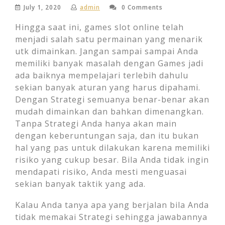
July 1, 2020
admin
0 Comments
Hingga saat ini, games slot online telah
menjadi salah satu permainan yang menarik
utk dimainkan. Jangan sampai sampai Anda
memiliki banyak masalah dengan Games jadi
ada baiknya mempelajari terlebih dahulu
sekian banyak aturan yang harus dipahami.
Dengan Strategi semuanya benar-benar akan
mudah dimainkan dan bahkan dimenangkan.
Tanpa Strategi Anda hanya akan main
dengan keberuntungan saja, dan itu bukan
hal yang pas untuk dilakukan karena memiliki
risiko yang cukup besar. Bila Anda tidak ingin
mendapati risiko, Anda mesti menguasai
sekian banyak taktik yang ada.
Kalau Anda tanya apa yang berjalan bila Anda
tidak memakai Strategi sehingga jawabannya