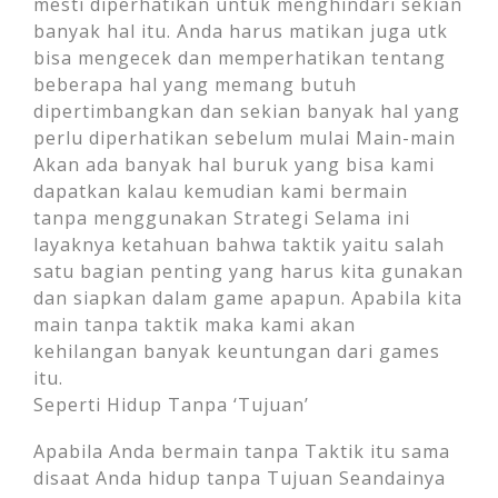
mesti diperhatikan untuk menghindari sekian
banyak hal itu. Anda harus matikan juga utk
bisa mengecek dan memperhatikan tentang
beberapa hal yang memang butuh
dipertimbangkan dan sekian banyak hal yang
perlu diperhatikan sebelum mulai Main-main
Akan ada banyak hal buruk yang bisa kami
dapatkan kalau kemudian kami bermain
tanpa menggunakan Strategi Selama ini
layaknya ketahuan bahwa taktik yaitu salah
satu bagian penting yang harus kita gunakan
dan siapkan dalam game apapun. Apabila kita
main tanpa taktik maka kami akan
kehilangan banyak keuntungan dari games
itu.
Seperti Hidup Tanpa ‘Tujuan’
Apabila Anda bermain tanpa Taktik itu sama
disaat Anda hidup tanpa Tujuan Seandainya