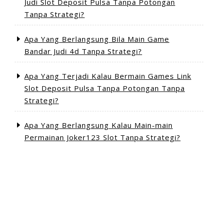
Judi Slot Deposit Pulsa Tanpa Potongan
Tanpa Strategi?
Apa Yang Berlangsung Bila Main Game
Bandar Judi 4d Tanpa Strategi?
Apa Yang Terjadi Kalau Bermain Games Link
Slot Deposit Pulsa Tanpa Potongan Tanpa
Strategi?
Apa Yang Berlangsung Kalau Main-main
Permainan Joker123 Slot Tanpa Strategi?