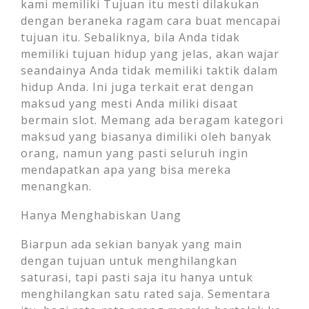
kami memiliki Tujuan itu mesti dilakukan
dengan beraneka ragam cara buat mencapai
tujuan itu. Sebaliknya, bila Anda tidak
memiliki tujuan hidup yang jelas, akan wajar
seandainya Anda tidak memiliki taktik dalam
hidup Anda. Ini juga terkait erat dengan
maksud yang mesti Anda miliki disaat
bermain slot. Memang ada beragam kategori
maksud yang biasanya dimiliki oleh banyak
orang, namun yang pasti seluruh ingin
mendapatkan apa yang bisa mereka
menangkan.
Hanya Menghabiskan Uang
Biarpun ada sekian banyak yang main
dengan tujuan untuk menghilangkan
saturasi, tapi pasti saja itu hanya untuk
menghilangkan satu rated saja. Sementara