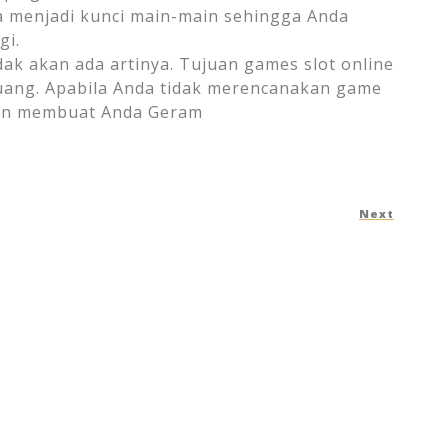
sa menjadi kunci main-main sehingga Anda
gi.
ak akan ada artinya. Tujuan games slot online
uang. Apabila Anda tidak merencanakan game
kan membuat Anda Geram
Next
Next
Post