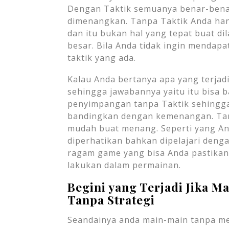
Dengan Taktik semuanya benar-bena
dimenangkan. Tanpa Taktik Anda ha
dan itu bukan hal yang tepat buat di
besar. Bila Anda tidak ingin mendapa
taktik yang ada.
Kalau Anda bertanya apa yang terjad
sehingga jawabannya yaitu itu bisa ba
penyimpangan tanpa Taktik sehingga
bandingkan dengan kemenangan. Tanp
mudah buat menang. Seperti yang An
diperhatikan bahkan dipelajari denga
ragam game yang bisa Anda pastikan
lakukan dalam permainan.
Begini yang Terjadi Jika M
Tanpa Strategi
Seandainya anda main-main tanpa me