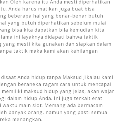
an Oleh karena itu Anda mesti diperhatikan
tu. Anda harus matikan juga buat bisa
ng beberapa hal yang benar-benar butuh
hal yang butuh diperhatikan sebelum mulai
ang bisa kita dapatkan bila kemudian kita
ama ini layaknya didapati bahwa taktik
g yang mesti kita gunakan dan siapkan dalam
tanpa taktik maka kami akan kehilangan
a disaat Anda hidup tanpa Maksud Jikalau kami
n dengan beraneka ragam cara untuk mencapai
ak memiliki maksud hidup yang jelas, akan wajar
gi dalam hidup Anda. Ini juga terkait erat
ki waktu main slot. Memang ada bermacam
oleh banyak orang, namun yang pasti semua
ereka menangkan.