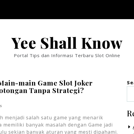
Yee Shall Know
Portal Tips dan Informasi Terbaru Slot Online
 Main-main Game Slot Joker
Se
Potongan Tanpa Strategi?
s
R
lah menjadi salah satu game yang menarik
a memiliki banyak masalah dengan Game jadi
ulu sekian banyak aturan yang mesti dipahami.