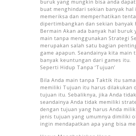
buruk yang mungkin bisa anda dapatk
buat menghindari sekian banyak hal i
memeriksa dan memperhatikan tenta
dipertimbangkan dan sekian banyak 
Bermain Akan ada banyak hal buruk y
main tanpa menggunakan Strategi Sel
merupakan salah satu bagian pentin
game apapun. Seandainya kita main 
banyak keuntungan dari games itu.
Seperti Hidup Tanpa ‘Tujuan’
Bila Anda main tanpa Taktik itu sam
memiliki Tujuan itu harus dilakuka
tujuan itu. Sebaliknya, jika Anda tid
seandainya Anda tidak memiliki strate
dengan tujuan yang harus Anda mili
jenis tujuan yang umumnya dimiliki 
ingin mendapatkan apa yang bisa m