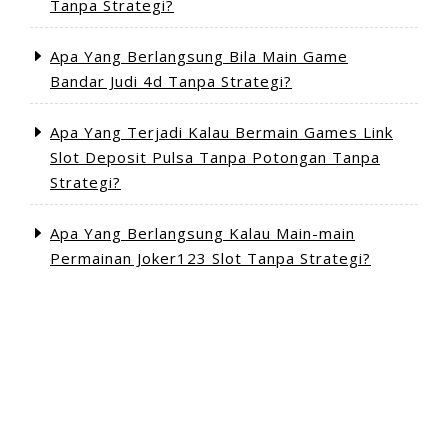
Tanpa Strategi?
Apa Yang Berlangsung Bila Main Game
Bandar Judi 4d Tanpa Strategi?
Apa Yang Terjadi Kalau Bermain Games Link
Slot Deposit Pulsa Tanpa Potongan Tanpa
Strategi?
Apa Yang Berlangsung Kalau Main-main
Permainan Joker123 Slot Tanpa Strategi?