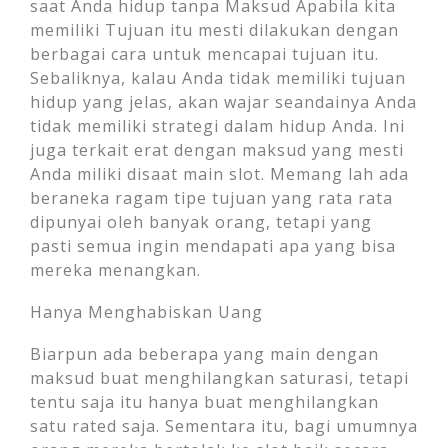
saat Anda hidup tanpa Maksud Apabila kita
memiliki Tujuan itu mesti dilakukan dengan
berbagai cara untuk mencapai tujuan itu.
Sebaliknya, kalau Anda tidak memiliki tujuan
hidup yang jelas, akan wajar seandainya Anda
tidak memiliki strategi dalam hidup Anda. Ini
juga terkait erat dengan maksud yang mesti
Anda miliki disaat main slot. Memang lah ada
beraneka ragam tipe tujuan yang rata rata
dipunyai oleh banyak orang, tetapi yang
pasti semua ingin mendapati apa yang bisa
mereka menangkan.
Hanya Menghabiskan Uang
Biarpun ada beberapa yang main dengan
maksud buat menghilangkan saturasi, tetapi
tentu saja itu hanya buat menghilangkan
satu rated saja. Sementara itu, bagi umumnya