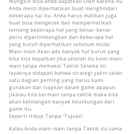
mungkin bisa anda dapatkan Oleh karena itu
Anda mesti diperhatikan buat menghindari
beberapa hal itu. Anda harus matikan juga
buat bisa mengecek dan memperhatikan
tentang beberapa hal yang benar-benar
perlu dipertimbangkan dan beberapa hal
yang butuh diperhatikan sebelum mulai
Main-main Akan ada banyak hal buruk yang
bisa kita dapatkan jika setelah itu kami main-
main tanpa memakai Taktik Selama ini
layaknya didapati bahwa strategi yakni salah
satu bagian penting yang harus kami
gunakan dan siapkan dalam game apapun.
Jikalau kita bermain tanpa taktik maka kita
akan kehilangan banyak keuntungan dari
game itu.
Seperti Hidup Tanpa ‘Tujuan’
Kalau Anda main-main tanpa Taktik itu sama