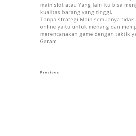
main slot atau Yang lain itu bisa me
kualitas barang yang tinggi.
Tanpa strategi Main semuanya tidak 
online yaitu untuk menang dan memp
merencanakan game dengan taktik y
Geram
Post
Previous
Previous
navigation
Post