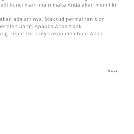
njadi kunci main-main maka Anda akan memiliki
akan ada artinya. Maksud permainan slot
eroleh uang. Apabila Anda tidak
ang Tepat itu hanya akan membuat Anda
Next
Next
Post