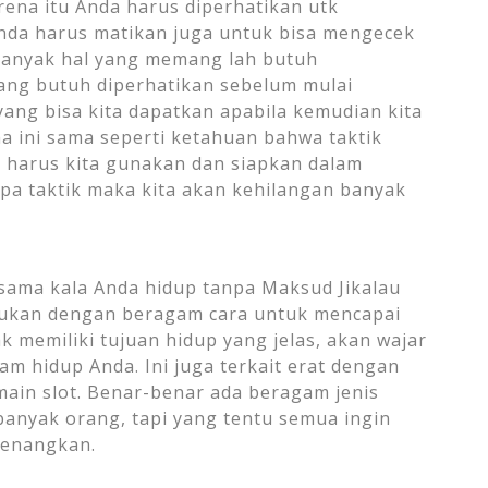
ena itu Anda harus diperhatikan utk
Anda harus matikan juga untuk bisa mengecek
banyak hal yang memang lah butuh
ang butuh diperhatikan sebelum mulai
ang bisa kita dapatkan apabila kemudian kita
 ini sama seperti ketahuan bahwa taktik
g harus kita gunakan dan siapkan dalam
npa taktik maka kita akan kehilangan banyak
 sama kala Anda hidup tanpa Maksud Jikalau
akukan dengan beragam cara untuk mencapai
ak memiliki tujuan hidup yang jelas, akan wajar
lam hidup Anda. Ini juga terkait erat dengan
 main slot. Benar-benar ada beragam jenis
anyak orang, tapi yang tentu semua ingin
menangkan.