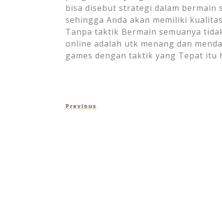
bisa disebut strategi dalam bermain s
sehingga Anda akan memiliki kualitas
Tanpa taktik Bermain semuanya tidak
online adalah utk menang dan menda
games dengan taktik yang Tepat it
Post
Previous
Previous
navigation
Post