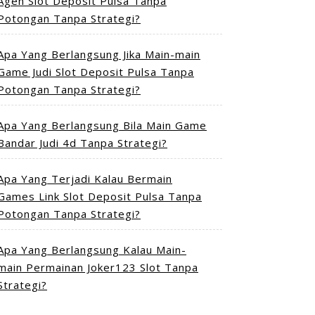
Agen Slot Deposit Pulsa Tanpa
Potongan Tanpa Strategi?
Apa Yang Berlangsung Jika Main-main
Game Judi Slot Deposit Pulsa Tanpa
Potongan Tanpa Strategi?
Apa Yang Berlangsung Bila Main Game
Bandar Judi 4d Tanpa Strategi?
Apa Yang Terjadi Kalau Bermain
Games Link Slot Deposit Pulsa Tanpa
Potongan Tanpa Strategi?
Apa Yang Berlangsung Kalau Main-
main Permainan Joker123 Slot Tanpa
Strategi?