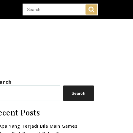
arch
Search
ecent Posts
Apa Yang Terjadi Bila Main Games