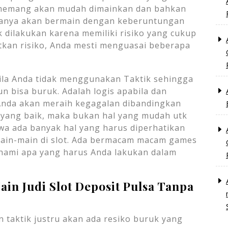
 memang akan mudah dimainkan dan bahkan
hanya akan bermain dengan keberuntungan
tk dilakukan karena memiliki risiko yang cukup
atkan risiko, Anda mesti menguasai beberapa
 bila Anda tidak menggunakan Taktik sehingga
n bisa buruk. Adalah logis apabila dan
Anda akan meraih kegagalan dibandingkan
yang baik, maka bukan hal yang mudah utk
wa ada banyak hal yang harus diperhatikan
main-main di slot. Ada bermacam macam games
hami apa yang harus Anda lakukan dalam
ain Judi Slot Deposit Pulsa Tanpa
taktik justru akan ada resiko buruk yang