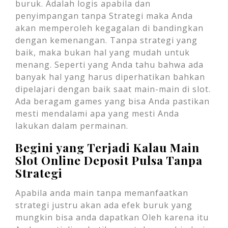
buruk. Adalah logis apabila dan
penyimpangan tanpa Strategi maka Anda
akan memperoleh kegagalan di bandingkan
dengan kemenangan. Tanpa strategi yang
baik, maka bukan hal yang mudah untuk
menang. Seperti yang Anda tahu bahwa ada
banyak hal yang harus diperhatikan bahkan
dipelajari dengan baik saat main-main di slot.
Ada beragam games yang bisa Anda pastikan
mesti mendalami apa yang mesti Anda
lakukan dalam permainan.
Begini yang Terjadi Kalau Main
Slot Online Deposit Pulsa Tanpa
Strategi
Apabila anda main tanpa memanfaatkan
strategi justru akan ada efek buruk yang
mungkin bisa anda dapatkan Oleh karena itu