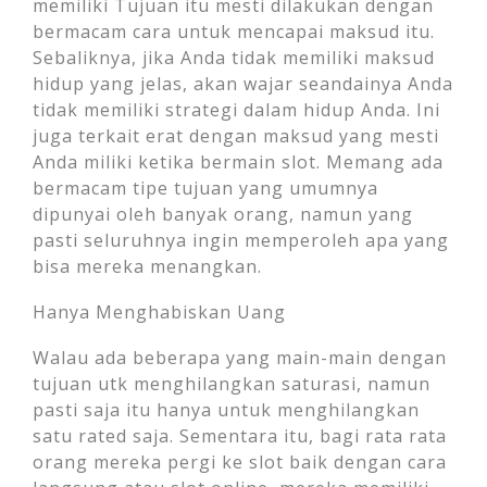
memiliki Tujuan itu mesti dilakukan dengan
bermacam cara untuk mencapai maksud itu.
Sebaliknya, jika Anda tidak memiliki maksud
hidup yang jelas, akan wajar seandainya Anda
tidak memiliki strategi dalam hidup Anda. Ini
juga terkait erat dengan maksud yang mesti
Anda miliki ketika bermain slot. Memang ada
bermacam tipe tujuan yang umumnya
dipunyai oleh banyak orang, namun yang
pasti seluruhnya ingin memperoleh apa yang
bisa mereka menangkan.
Hanya Menghabiskan Uang
Walau ada beberapa yang main-main dengan
tujuan utk menghilangkan saturasi, namun
pasti saja itu hanya untuk menghilangkan
satu rated saja. Sementara itu, bagi rata rata
orang mereka pergi ke slot baik dengan cara